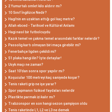
2 Yumurtalı omlet kilo aldırır mı?
10 Sınıf İngilizce Nedir?
Hagi'nin en uzaktan attığı gol kaç metre?
Allah ebced - Tarihsel ve Kültürel Anlamı
Hagi nasıl bir futbolcuydu
Kazık temel ve çakma temel arasındaki farklar nelerdir?
Passolig kartı olmayan biri maça girebilir mi?
Fenerbahçe ligden çekildi mi?
51 plaka hangi ilin? İşte detaylar!
Usyk maçı ne zaman?
Saat 10'dan sonra spor yapılır mı?
Koşucular 100 metreyi kaç saniyede koşar?
Tenis raketi grip ne işe yarar?
Spor yapmanın fiziksel faydaları nelerdir
Plastikte parmak izi kalır mı?
Trabzonspor en son hangi sezon şampiyon oldu
Tenis raketinde L1, L2 ve L3 ne demek