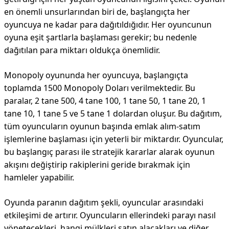
en önemli unsurlarından biri de, başlangıçta her
oyuncuya ne kadar para dağıtıldığıdır. Her oyuncunun
oyuna eşit şartlarla başlaması gerekir; bu nedenle
dağıtılan para miktarı oldukça önemlidir.
Monopoly oyununda her oyuncuya, başlangıçta
toplamda 1500 Monopoly Doları verilmektedir. Bu
paralar, 2 tane 500, 4 tane 100, 1 tane 50, 1 tane 20, 1
tane 10, 1 tane 5 ve 5 tane 1 dolardan oluşur. Bu dağıtım,
tüm oyuncuların oyunun başında emlak alım-satım
işlemlerine başlaması için yeterli bir miktardır. Oyuncular,
bu başlangıç parası ile stratejik kararlar alarak oyunun
akışını değiştirip rakiplerini geride bırakmak için
hamleler yapabilir.
Oyunda paranın dağıtım şekli, oyuncular arasındaki
etkileşimi de artırır. Oyuncuların ellerindeki parayı nasıl
yönetecekleri, hangi mülkleri satın alacakları ve diğer