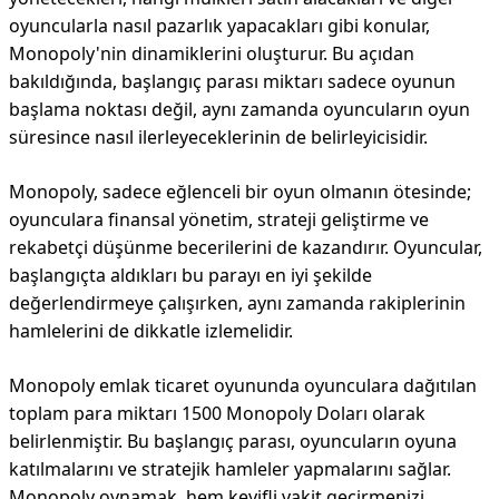
oyuncularla nasıl pazarlık yapacakları gibi konular,
Monopoly'nin dinamiklerini oluşturur. Bu açıdan
bakıldığında, başlangıç parası miktarı sadece oyunun
başlama noktası değil, aynı zamanda oyuncuların oyun
süresince nasıl ilerleyeceklerinin de belirleyicisidir.
Monopoly, sadece eğlenceli bir oyun olmanın ötesinde;
oyunculara finansal yönetim, strateji geliştirme ve
rekabetçi düşünme becerilerini de kazandırır. Oyuncular,
başlangıçta aldıkları bu parayı en iyi şekilde
değerlendirmeye çalışırken, aynı zamanda rakiplerinin
hamlelerini de dikkatle izlemelidir.
Monopoly emlak ticaret oyununda oyunculara dağıtılan
toplam para miktarı 1500 Monopoly Doları olarak
belirlenmiştir. Bu başlangıç parası, oyuncuların oyuna
katılmalarını ve stratejik hamleler yapmalarını sağlar.
Monopoly oynamak, hem keyifli vakit geçirmenizi