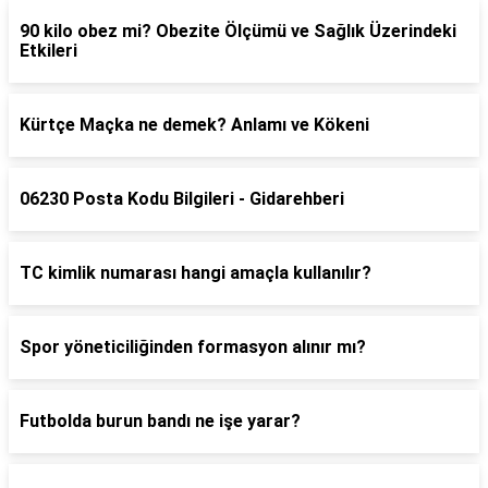
90 kilo obez mi? Obezite Ölçümü ve Sağlık Üzerindeki
Etkileri
Kürtçe Maçka ne demek? Anlamı ve Kökeni
06230 Posta Kodu Bilgileri - Gidarehberi
TC kimlik numarası hangi amaçla kullanılır?
Spor yöneticiliğinden formasyon alınır mı?
Futbolda burun bandı ne işe yarar?