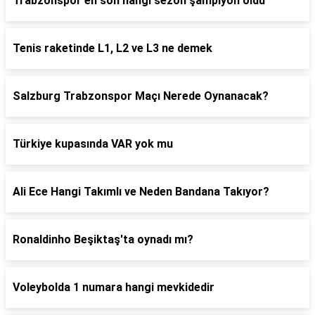
Trabzonspor en son hangi sezon şampiyon oldu
Tenis raketinde L1, L2 ve L3 ne demek
Salzburg Trabzonspor Maçı Nerede Oynanacak?
Türkiye kupasında VAR yok mu
Ali Ece Hangi Takımlı ve Neden Bandana Takıyor?
Ronaldinho Beşiktaş'ta oynadı mı?
Voleybolda 1 numara hangi mevkidedir