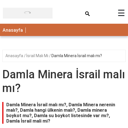
×
☰
ANASAYFA
Anasayfa
Anasayfa
İsrail Malı Mı
Damla Minera İsrail malı mı?
Damla Minera İsrail malı
mı?
Damla Minera İsrail malı mı?, Damla Minera nerenin
malı?, Damla hangi ülkenin malı?, Damla minera
boykot mu?, Damla su boykot listesinde var mı?,
Damla İsrail mali mi?