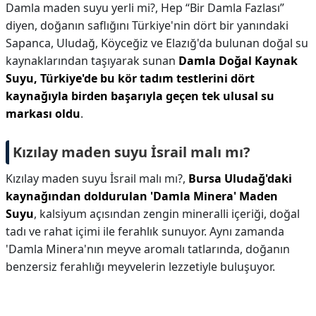
Damla maden suyu yerli mi?,
Hep “Bir Damla Fazlası”
diyen, doğanın saflığını Türkiye'nin dört bir yanındaki
Sapanca, Uludağ, Köyceğiz ve Elazığ'da bulunan doğal su
kaynaklarından taşıyarak sunan
Damla Doğal Kaynak
Suyu, Türkiye'de bu kör tadım testlerini dört
kaynağıyla birden başarıyla geçen tek ulusal su
markası oldu
.
Kızılay maden suyu İsrail malı mı?
Kızılay maden suyu İsrail malı mı?,
Bursa Uludağ'daki
kaynağından doldurulan 'Damla Minera' Maden
Suyu
, kalsiyum açısından zengin mineralli içeriği, doğal
tadı ve rahat içimi ile ferahlık sunuyor. Aynı zamanda
'Damla Minera'nın meyve aromalı tatlarında, doğanın
benzersiz ferahlığı meyvelerin lezzetiyle buluşuyor.