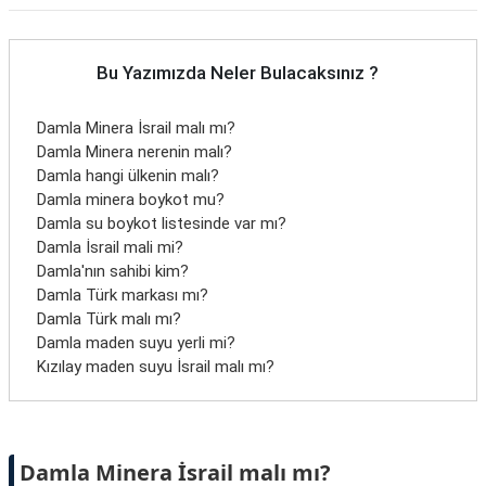
Bu Yazımızda Neler Bulacaksınız ?
Damla Minera İsrail malı mı?
Damla Minera nerenin malı?
Damla hangi ülkenin malı?
Damla minera boykot mu?
Damla su boykot listesinde var mı?
Damla İsrail mali mi?
Damla'nın sahibi kim?
Damla Türk markası mı?
Damla Türk malı mı?
Damla maden suyu yerli mi?
Kızılay maden suyu İsrail malı mı?
Damla Minera İsrail malı mı?