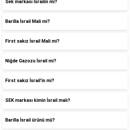
Sek markası İsrailin mi?
Barilla İsrail Mali mi?
First sakız İsrail Mali mi?
Niğde Gazozu İsrail mi?
First sakız İsrail'in mi?
SEK markası kimin İsrail malı?
Barilla İsrail ürünü mü?