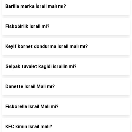
Barilla marka İsrail malı mı?
Fiskobirlik İsrail mi?
Keyif kornet dondurma İsrail malı mı?
Selpak tuvalet kagidi israilin mi?
Danette İsrail Mali mı?
Fiskorella İsrail Mali mi?
KFC kimin İsrail malı?