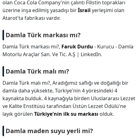
olan Coca Cola Company'nin çalıntı Filistin toprakları
üzerine inşa edilmiş yasadışı bir
İsrail
yerleşimi olan
Atarot'ta fabrikası vardır.
Damla Türk markası mı?
Damla Türk markası mı?,
Faruk Durdu
- Kurucu - Damla
Motorlu Araçlar San. Ve Tic. A.Ş | LinkedIn.
Damla Türk malı mı?
Damla Türk malı mı?,
Aradığımız saflığı ve doğallığı bir
damla daha yüksekte, Türkiye'nin 4 yöresindeki 4
kaynakta bulduk. 4 kaynağıyla birden Uluslararası Lezzet
ve Kalite Enstitüsü tarafından Üstün Lezzet Ödülü'ne
layık görülen
Türkiye'nin ilk su markası
olduk.
Damla maden suyu yerli mi?