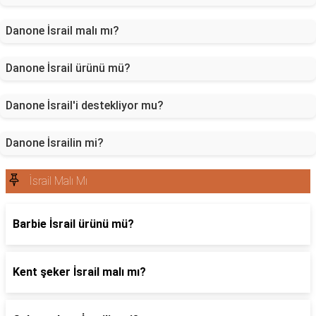
Danone İsrail malı mı?
Danone İsrail ürünü mü?
Danone İsrail'i destekliyor mu?
Danone İsrailin mi?
İsrail Malı Mı
Barbie İsrail ürünü mü?
Kent şeker İsrail malı mı?