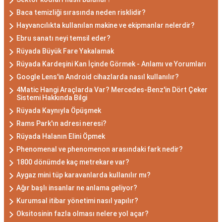
Baca temizliği sırasında neden risklidir?
Hayvancılıkta kullanılan makine ve ekipmanlar nelerdir?
Ebru sanatı neyi temsil eder?
Rüyada Büyük Fare Yakalamak
Rüyada Kardeşini Kan İçinde Görmek - Anlamı ve Yorumları
Google Lens'in Android cihazlarda nasıl kullanılır?
4Matic Hangi Araçlarda Var? Mercedes-Benz'in Dört Çeker
Sistemi Hakkında Bilgi
Rüyada Kaynıyla Öpüşmek
Rams Park'ın adresi neresi?
Rüyada Halanın Elini Öpmek
Phenomenal ve phenomenon arasındaki fark nedir?
1800 dönümde kaç metrekare var?
Aygaz mini tüp karavanlarda kullanılır mı?
Ağır başlı insanlar ne anlama geliyor?
Kurumsal itibar yönetimi nasıl yapılır?
Oksitosinin fazla olması nelere yol açar?