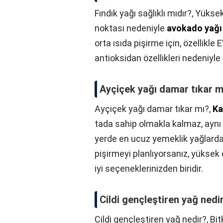
Fındık yağı sağlıklı mıdır?,
Yüksek
noktası nedeniyle
avokado yağı
orta ısıda pişirme için, özellikl
antioksidan özellikleri nedeniyl
Ayçiçek yağı damar tıkar m
Ayçiçek yağı damar tıkar mı?,
Ka
tada sahip olmakla kalmaz, aynı
yerde en ucuz yemeklik yağlardan
pişirmeyi planlıyorsanız, yükse
iyi seçeneklerinizden biridir.
Cildi gençleştiren yağ nedi
Cildi gençleştiren yağ nedir?,
Bit