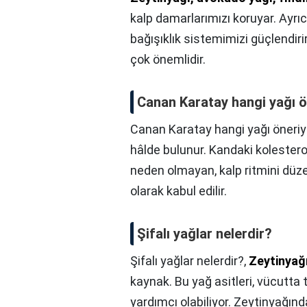
kalp damarlarımızı koruyar. Ayrı
bağışıklık sistemimizi güçlendiri
çok önemlidir.
Canan Karatay hangi yağı ö
Canan Karatay hangi yağı öneriy
hâlde bulunur. Kandaki kolester
neden olmayan, kalp ritmini dü
olarak kabul edilir.
Şifalı yağlar nelerdir?
Şifalı yağlar nelerdir?,
Zeytinyağ
kaynak. Bu yağ asitleri, vücutta
yardımcı olabiliyor. Zeytinyağın