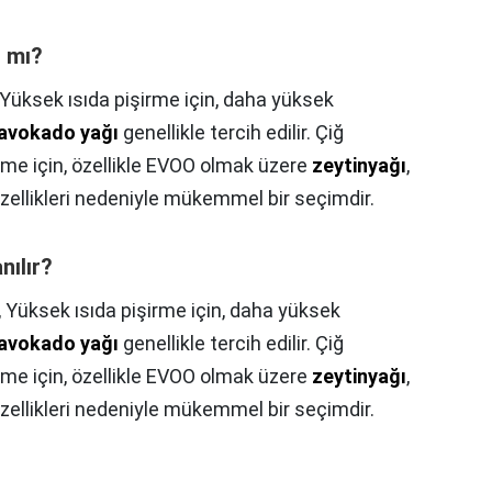
ı mı?
Yüksek ısıda pişirme için, daha yüksek
avokado yağı
genellikle tercih edilir. Çiğ
rme için, özellikle EVOO olmak üzere
zeytinyağı
,
zellikleri nedeniyle mükemmel bir seçimdir.
nılır?
,
Yüksek ısıda pişirme için, daha yüksek
avokado yağı
genellikle tercih edilir. Çiğ
rme için, özellikle EVOO olmak üzere
zeytinyağı
,
zellikleri nedeniyle mükemmel bir seçimdir.