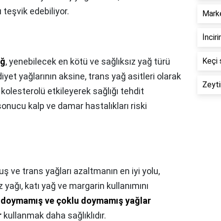
ı teşvik edebiliyor.
Marke
İnciri
ağ
, yenebilecek en kötü ve sağlıksız yağ türü
Keçi 
iyet yağlarının aksine, trans yağ asitleri olarak
Zeyti
 kolesterolü etkileyerek sağlığı tehdit
onucu kalp ve damar hastalıkları riski
 ve trans yağları azaltmanın en iyi yolu,
yağı, katı yağ ve margarin kullanımını
i doymamış ve çoklu doymamış yağlar
r
kullanmak daha sağlıklıdır.