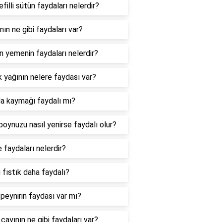
filli sütün faydaları nelerdir?
nın ne gibi faydaları var?
n yemenin faydaları nelerdir?
k yağının nelere faydası var?
 kaymağı faydalı mı?
boynuzu nasıl yenirse faydalı olur?
 faydaları nelerdir?
 fıstık daha faydalı?
 peynirin faydası var mı?
çayının ne gibi faydaları var?