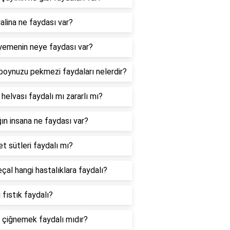
lina ne faydası var?
 yemenin neye faydası var?
boynuzu pekmezi faydaları nelerdir?
 helvası faydalı mı zararlı mı?
ğın insana ne faydası var?
t sütleri faydalı mı?
çal hangi hastalıklara faydalı?
 fıstık faydalı?
 çiğnemek faydalı mıdır?