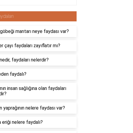
ydaları
göbeği mantarı neye faydası var?
r çayı faydaları zayıflatır mı?
nedir, faydaları nelerdir?
neden faydalı?
nın insan sağlığına olan faydaları
dir?
n yaprağının nelere faydası var?
 eriği nelere faydalı?