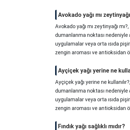
Avokado yağı mı zeytinyağ
Avokado yağı mı zeytinyağı mı?,
dumanlanma noktası nedeniyle
uygulamalar veya orta ısıda pişi
zengin aroması ve antioksidan ö
Ayçiçek yağı yerine ne kulla
Ayçiçek yağı yerine ne kullanılır?
dumanlanma noktası nedeniyle
uygulamalar veya orta ısıda pişi
zengin aroması ve antioksidan ö
Fındık yağı sağlıklı mıdır?