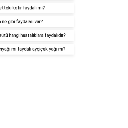
tteki kefir faydalı mı?
n ne gibi faydaları var?
sütü hangi hastalıklara faydalıdır?
nyağı mı faydalı ayçiçek yağı mı?