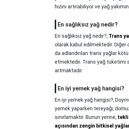
hızını artırabiliyor ve yağ yakımın
En sağlıksız yağ nedir?
En sağlıksız yağ nedir?,
Trans y
olarak kabul edilmektedir. Diğer d
da adlandırılan trans yağlar kötü
etmektedir. Trans yağ tüketimi s
artmaktadır.
En iyi yemek yağ hangisi?
En iyi yemek yağ hangisi?,
Doymuş
yemek yaparken tereyağı, domuz 
sınırlamaktır. Bunun yerine,
tekl
açısından zengin bitkisel yağla