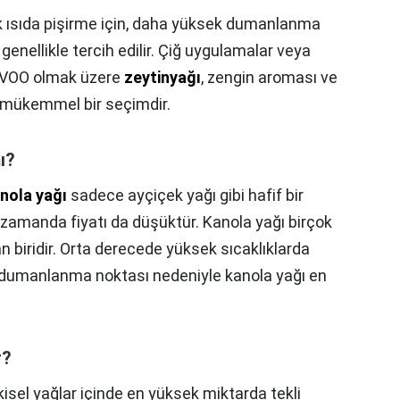
 ısıda pişirme için, daha yüksek dumanlanma
genellikle tercih edilir. Çiğ uygulamalar veya
e EVOO olmak üzere
zeytinyağı
, zengin aroması ve
e mükemmel bir seçimdir.
ı?
nola yağı
sadece ayçiçek yağı gibi hafif bir
 zamanda fiyatı da düşüktür. Kanola yağı birçok
 biridir. Orta derecede yüksek sıcaklıklarda
k dumanlanma noktası nedeniyle kanola yağı en
r?
kisel yağlar içinde en yüksek miktarda tekli