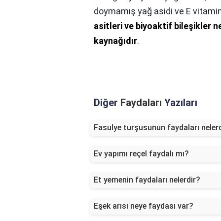
doymamış yağ asidi ve E vitamini
asitleri ve biyoaktif bileşikler
kaynağıdır
.
Diğer
Faydaları
Yazıları
Fasulye turşusunun faydaları neler
Ev yapımı reçel faydalı mı?
Et yemenin faydaları nelerdir?
Eşek arısı neye faydası var?