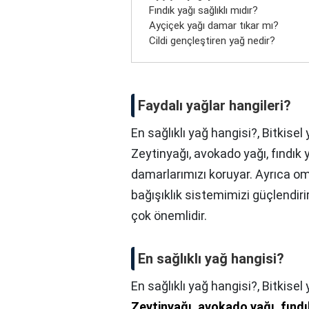
Fındık yağı sağlıklı mıdır?
Ayçiçek yağı damar tıkar mı?
Cildi gençleştiren yağ nedir?
Faydalı yağlar hangileri?
En sağlıklı yağ hangisi?, Bitkisel 
Zeytinyağı, avokado yağı, fındık y
damarlarımızı koruyar. Ayrıca o
bağışıklık sistemimizi güçlendiri
çok önemlidir.
En sağlıklı yağ hangisi?
En sağlıklı yağ hangisi?,
Bitkisel 
Zeytinyağı, avokado yağı, fındı