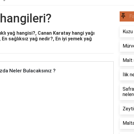
hangileri?
Fa
Kuzu 
lıklı yağ hangisi?, Canan Karatay hangi yağı
, En sağlıksız yağ nedir?, En iyi yemek yağ
Mürve
Malt 
zda Neler Bulacaksınız ?
İlik 
Safra
neler
Zeyti
Malta