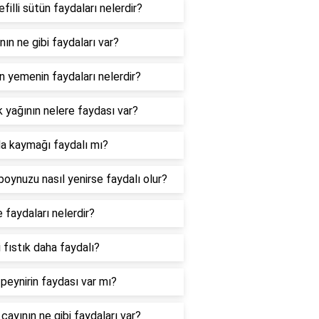
filli sütün faydaları nelerdir?
nın ne gibi faydaları var?
n yemenin faydaları nelerdir?
k yağının nelere faydası var?
 kaymağı faydalı mı?
boynuzu nasıl yenirse faydalı olur?
 faydaları nelerdir?
 fıstık daha faydalı?
 peynirin faydası var mı?
çayının ne gibi faydaları var?