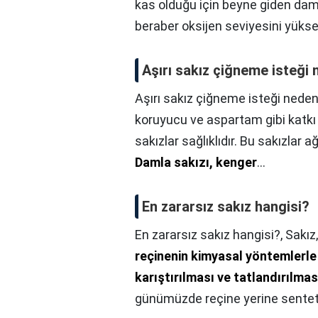
kas olduğu için beyne giden da
beraber oksijen seviyesini yük
Aşırı sakız çiğneme isteği 
Aşırı sakız çiğneme isteği neden
koruyucu ve aspartam gibi katk
sakızlar sağlıklıdır. Bu sakızlar 
Damla sakızı, kenger
…
En zararsız sakız hangisi?
En zararsız sakız hangisi?,
Sakız
reçinenin kimyasal yöntemlerle
karıştırılması ve tatlandırılmas
günümüzde reçine yerine sentetik