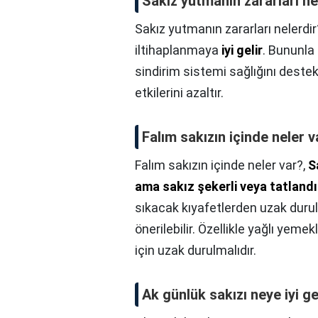
Sakız yutmanın zararları ne
Sakız yutmanın zararları nelerdir
iltihaplanmaya
iyi gelir
. Bununla 
sindirim sistemi sağlığını destek
etkilerini azaltır.
Falım sakızın içinde neler v
Falım sakızın içinde neler var?,
S
ama sakız şekerli veya tatlandırı
sıkacak kıyafetlerden uzak durul
önerilebilir. Özellikle yağlı yemek
için uzak durulmalıdır.
Ak günlük sakızı neye iyi ge