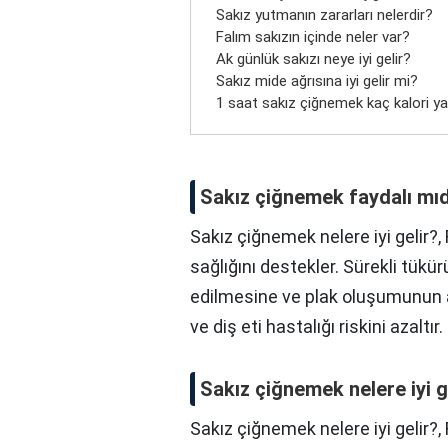
Sakız yutmanın zararları nelerdir?
Falım sakızın içinde neler var?
Ak günlük sakızı neye iyi gelir?
Sakız mide ağrısına iyi gelir mi?
1 saat sakız çiğnemek kaç kalori yak
Sakız çiğnemek faydalı mıd
Sakız çiğnemek nelere iyi gelir?, 
sağlığını destekler. Sürekli tükür
edilmesine ve plak oluşumunun 
ve diş eti hastalığı riskini azaltır.
Sakız çiğnemek nelere iyi g
Sakız çiğnemek nelere iyi gelir?,