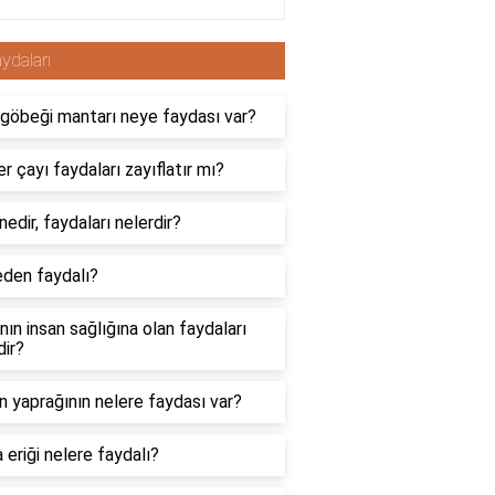
ydaları
göbeği mantarı neye faydası var?
r çayı faydaları zayıflatır mı?
nedir, faydaları nelerdir?
neden faydalı?
nın insan sağlığına olan faydaları
dir?
n yaprağının nelere faydası var?
 eriği nelere faydalı?