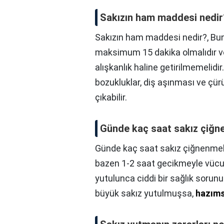
Sakızın ham maddesi nedir
Sakızın ham maddesi nedir?,
Bu
maksimum 15 dakika olmalıdır 
alışkanlık haline getirilmemelidi
bozukluklar, diş aşınması ve çürü
çıkabilir.
Günde kaç saat sakız çiğn
Günde kaç saat sakız çiğnenmel
bazen 1-2 saat gecikmeyle vücutta
yutulunca ciddi bir sağlık soru
büyük sakız yutulmuşsa,
hazımsı