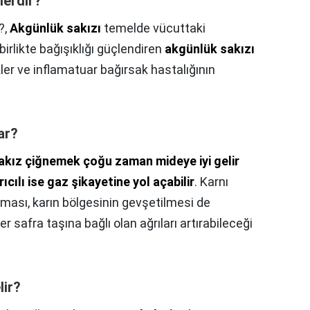
lerdir?
?,
Akgünlük sakızı
temelde vücuttaki
birlikte bağışıklığı güçlendiren
akgünlük sakızı
ler ve inflamatuar bağırsak hastalığının
ar?
akız çiğnemek çoğu zaman mideye iyi gelir
cılı ise gaz şikayetine yol açabilir
. Karnı
ması, karın bölgesinin gevşetilmesi de
ler safra taşına bağlı olan ağrıları artırabileceği
lir?