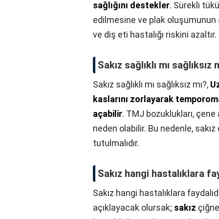
sağlığını destekler
. Sürekli tük
edilmesine ve plak oluşumunun 
ve diş eti hastalığı riskini azaltır.
Sakız sağlıklı mı sağlıksız 
Sakız sağlıklı mı sağlıksız mı?,
Uz
kaslarını zorlayarak temporom
açabilir
. TMJ bozuklukları, çene a
neden olabilir. Bu nedenle, sakız
tutulmalıdır.
Sakız hangi hastalıklara fa
Sakız hangi hastalıklara faydalıd
açıklayacak olursak;
sakız
çiğner