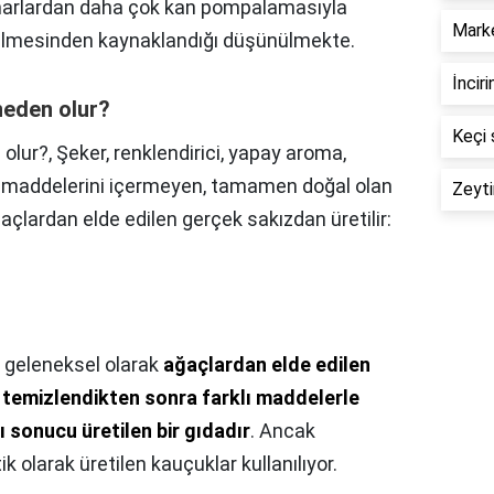
marlardan daha çok kan pompalamasıyla
Marke
selmesinden kaynaklandığı düşünülmekte.
İnciri
neden olur?
Keçi 
 olur?,
Şeker, renklendirici, yapay aroma,
ı maddelerini içermeyen, tamamen doğal olan
Zeyti
ağaçlardan elde edilen gerçek sakızdan üretilir:
, geleneksel olarak
ağaçlardan elde edilen
 temizlendikten sonra farklı maddelerle
ı sonucu üretilen bir gıdadır
. Ancak
 olarak üretilen kauçuklar kullanılıyor.