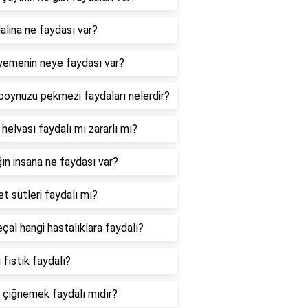
lina ne faydası var?
 yemenin neye faydası var?
boynuzu pekmezi faydaları nelerdir?
 helvası faydalı mı zararlı mı?
ğın insana ne faydası var?
t sütleri faydalı mı?
çal hangi hastalıklara faydalı?
 fıstık faydalı?
 çiğnemek faydalı mıdır?