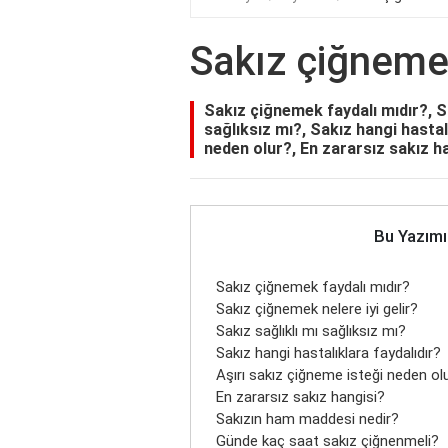
Sakız çiğnemek
Sakız çiğnemek faydalı mıdır?, Sa
sağlıksız mı?, Sakız hangi hastal
neden olur?, En zararsız sakız h
Bu Yazımı
Sakız çiğnemek faydalı mıdır?
Sakız çiğnemek nelere iyi gelir?
Sakız sağlıklı mı sağlıksız mı?
Sakız hangi hastalıklara faydalıdır?
Aşırı sakız çiğneme isteği neden ol
En zararsız sakız hangisi?
Sakızın ham maddesi nedir?
Günde kaç saat sakız çiğnenmeli?