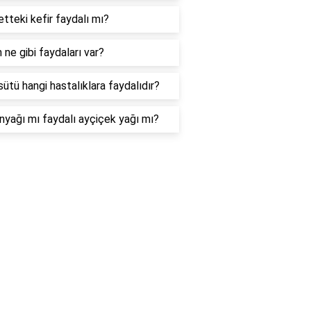
tteki kefir faydalı mı?
n ne gibi faydaları var?
sütü hangi hastalıklara faydalıdır?
nyağı mı faydalı ayçiçek yağı mı?