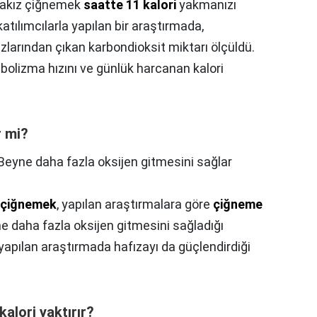
akız çiğnemek
saatte 11 kalori
yakmanızı
atılımcılarla yapılan bir araştırmada,
ızlarından çıkan karbondioksit miktarı ölçüldü.
lizma hızını ve günlük harcanan kalori
r mi?
Beyne daha fazla oksijen gitmesini sağlar
 çiğnemek
, yapılan araştırmalara göre
çiğneme
yne daha fazla oksijen gitmesini sağladığı
apılan araştırmada hafızayı da güçlendirdiği
alori yaktırır?