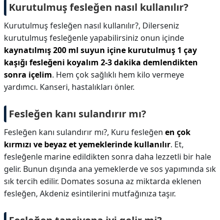
Kurutulmuş fesleğen nasıl kullanılır?
Kurutulmuş fesleğen nasıl kullanılır?,
Dilerseniz
kurutulmuş fesleğenle yapabilirsiniz onun içinde
kaynatılmış 200 ml suyun içine kurutulmuş 1 çay
kaşığı fesleğeni koyalım 2-3 dakika demlendikten
sonra içelim
. Hem çok sağlıklı hem kilo vermeye
yardımcı. Kanseri, hastalıkları önler.
Fesleğen kanı sulandırır mı?
Fesleğen kanı sulandırır mı?,
Kuru fesleğen
en çok
kırmızı ve beyaz et yemeklerinde kullanılır
. Et,
fesleğenle marine edildikten sonra daha lezzetli bir hale
gelir. Bunun dışında ana yemeklerde ve sos yapımında sık
sık tercih edilir. Domates sosuna az miktarda eklenen
fesleğen, Akdeniz esintilerini mutfağınıza taşır.