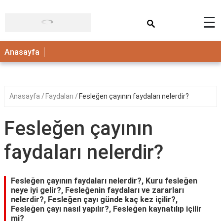
×
☰
ANASAYFA
Anasayfa
Anasayfa
Faydaları
Fesleğen çayının faydaları nelerdir?
Fesleğen çayının
faydaları nelerdir?
Fesleğen çayının faydaları nelerdir?, Kuru fesleğen
neye iyi gelir?, Fesleğenin faydaları ve zararları
nelerdir?, Fesleğen çayı günde kaç kez içilir?,
Fesleğen çayı nasıl yapılır?, Fesleğen kaynatılıp içilir
mi?