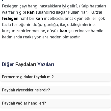
Fesleğen çayı hangi hastalıklara iyi gelir?,
(Kalp hastaları
warfarin gibi
kan
sulandırıcı ilaçlar kullanırlar). Kutsal
fesleğen
hafif bir
kan
incelticidir, ancak yan etkileri çok
fazla fesleğenin doğurganlığa, ilaç etkileşimlerine,
kurşun zehirlenmesine, düşük
kan
şekerine ve hamile
kadınlarda reaksiyonlara neden olmasıdır.
Diğer
Faydaları
Yazıları
Fermente gıdalar faydalı mı?
Faydalı yiyecekler nelerdir?
Faydalı yağlar hangileri?