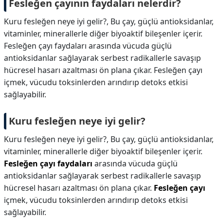
Fesleğen çayının faydaları nelerdir?
Kuru fesleğen neye iyi gelir?, Bu çay, güçlü antioksidanlar,
vitaminler, minerallerle diğer biyoaktif bileşenler içerir.
Fesleğen çayı faydaları arasında vücuda güçlü
antioksidanlar sağlayarak serbest radikallerle savaşıp
hücresel hasarı azaltması ön plana çıkar. Fesleğen çayı
içmek, vücudu toksinlerden arındırıp detoks etkisi
sağlayabilir.
Kuru fesleğen neye iyi gelir?
Kuru fesleğen neye iyi gelir?,
Bu çay, güçlü antioksidanlar,
vitaminler, minerallerle diğer biyoaktif bileşenler içerir.
Fesleğen çayı faydaları
arasında vücuda güçlü
antioksidanlar sağlayarak serbest radikallerle savaşıp
hücresel hasarı azaltması ön plana çıkar.
Fesleğen çayı
içmek, vücudu toksinlerden arındırıp detoks etkisi
sağlayabilir.