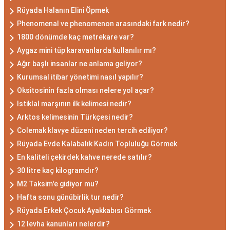
Rüyada Halanın Elini Öpmek
Phenomenal ve phenomenon arasındaki fark nedir?
1800 dönümde kaç metrekare var?
Aygaz mini tüp karavanlarda kullanılır mı?
Ağır başlı insanlar ne anlama geliyor?
Kurumsal itibar yönetimi nasıl yapılır?
Oksitosinin fazla olması nelere yol açar?
Istiklal marşının ilk kelimesi nedir?
Arktos kelimesinin Türkçesi nedir?
Colemak klavye düzeni neden tercih ediliyor?
Rüyada Evde Kalabalık Kadın Topluluğu Görmek
En kaliteli çekirdek kahve nerede satılır?
30 litre kaç kilogramdır?
M2 Taksim'e gidiyor mu?
Hafta sonu günübirlik tur nedir?
Rüyada Erkek Çocuk Ayakkabısı Görmek
12 levha kanunları nelerdir?