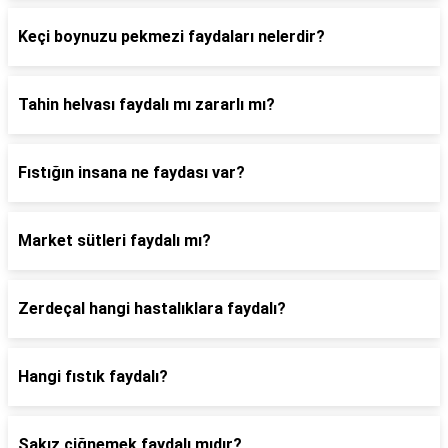
Keçi boynuzu pekmezi faydaları nelerdir?
Tahin helvası faydalı mı zararlı mı?
Fıstığın insana ne faydası var?
Market sütleri faydalı mı?
Zerdeçal hangi hastalıklara faydalı?
Hangi fıstık faydalı?
Sakız çiğnemek faydalı mıdır?