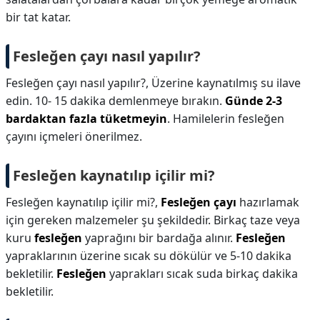
bir tat katar.
Fesleğen çayı nasıl yapılır?
Fesleğen çayı nasıl yapılır?,
Üzerine kaynatılmış su ilave
edin. 10- 15 dakika demlenmeye bırakın.
Günde 2-3
bardaktan fazla tüketmeyin
. Hamilelerin fesleğen
çayını içmeleri önerilmez.
Fesleğen kaynatılıp içilir mi?
Fesleğen kaynatılıp içilir mi?,
Fesleğen çayı
hazırlamak
için gereken malzemeler şu şekildedir. Birkaç taze veya
kuru
fesleğen
yaprağını bir bardağa alınır.
Fesleğen
yapraklarının üzerine sıcak su dökülür ve 5-10 dakika
bekletilir.
Fesleğen
yaprakları sıcak suda birkaç dakika
bekletilir.