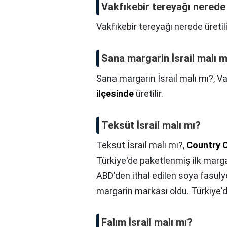
Vakfıkebir tereyağı nerede 
Vakfıkebir tereyağı nerede üretil
Sana margarin İsrail malı m
Sana margarin İsrail malı mı?,
Va
ilçesinde
üretilir.
Teksüt İsrail malı mı?
Teksüt İsrail malı mı?,
Country C
Türkiye'de paketlenmiş ilk marga
ABD'den ithal edilen soya fasulyes
margarin markası oldu. Türkiye'd
Falım İsrail malı mı?