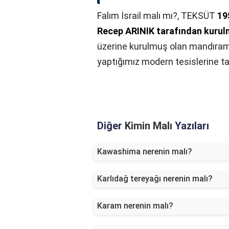
Falım İsrail malı mı?,
TEKSÜT
19
Recep ARINIK tarafından kurul
üzerine kurulmuş olan mandıram
yaptığımız modern tesislerine ta
Diğer
Kimin Malı
Yazıları
Kawashima nerenin malı?
Karlıdağ tereyağı nerenin malı?
Karam nerenin malı?