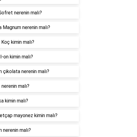
Gofret nerenin malı?
a Magnum nerenin malı?
 Koç kimin malı?
ll-on kimin malı?
 çikolata nerenin malı?
 nerenin malı?
ka kimin malı?
etçap mayonez kimin malı?
 nerenin malı?