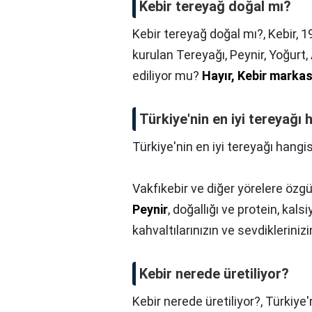
Kebir tereyağ doğal mı?
Kebir tereyağ doğal mı?,
Kebir, 
kurulan Tereyağı, Peynir, Yoğurt,
ediliyor mu?
Hayır, Kebir markas
Türkiye'nin en iyi tereyağı 
Türkiye'nin en iyi tereyağı hangis
Vakfıkebir ve diğer yörelere özg
Peynir
, doğallığı ve protein, kal
kahvaltılarınızın ve sevdiklerini
Kebir nerede üretiliyor?
Kebir nerede üretiliyor?,
Türkiye'