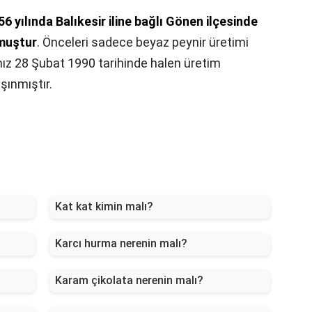
56 yılında Balıkesir iline bağlı Gönen ilçesinde
muştur
. Önceleri sadece beyaz peynir üretimi
ız 28 Şubat 1990 tarihinde halen üretim
şınmıştır.
Kat kat kimin malı?
Karcı hurma nerenin malı?
Karam çikolata nerenin malı?