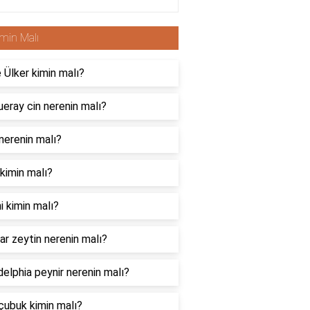
min Malı
e Ülker kimin malı?
eray cin nerenin malı?
nerenin malı?
 kimin malı?
i kimin malı?
ar zeytin nerenin malı?
delphia peynir nerenin malı?
çubuk kimin malı?