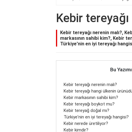
Kebir tereyağı
Kebir tereyağı nerenin malı?, Keb
markasının sahibi kim?, Kebir te
Türkiye'nin en iyi tereyağı hangis
Bu Yazımı
Kebir tereyağı nerenin malı?
Kebir tereyağı hangi ülkenin ürünüd
Kebir markasının sahibi kim?
Kebir tereyağı boykot mu?
Kebir tereyağ doğal mı?
Türkiye'nin en iyi tereyağı hangisi?
Kebir nerede üretiliyor?
Kebir kimdir?