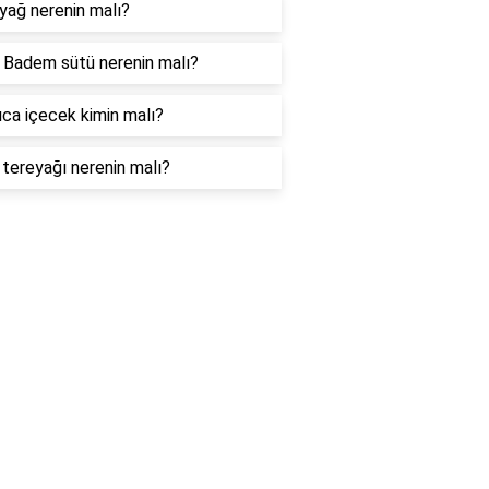
yağ nerenin malı?
 Badem sütü nerenin malı?
ca içecek kimin malı?
 tereyağı nerenin malı?