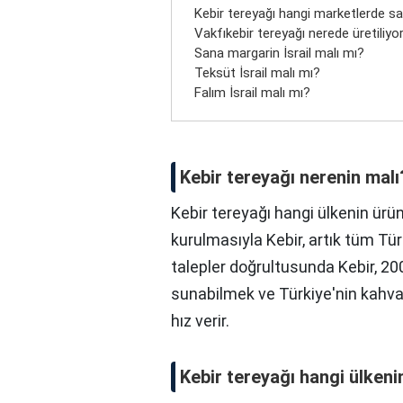
Kebir tereyağı hangi marketlerde sat
Vakfıkebir tereyağı nerede üretiliyo
Sana margarin İsrail malı mı?
Teksüt İsrail malı mı?
Falım İsrail malı mı?
Kebir tereyağı nerenin malı
Kebir tereyağı hangi ülkenin ürü
kurulmasıyla Kebir, artık tüm Tü
talepler doğrultusunda Kebir, 2000
sunabilmek ve Türkiye'nin kahvalt
hız verir.
Kebir tereyağı hangi ülken