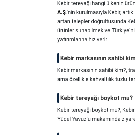
Kebir tereyağı hangi ülkenin ürü
A.Ş
.'nin kurulmasıyla Kebir, art
artan talepler doğrultusunda Kebir
ürünler sunabilmek ve Türkiye'nin
yatırımlarına hız verir.
Kebir markasının sahibi ki
Kebir markasının sahibi kim?,
tra
ama özellikle kahvaltılık tuzlu te
Kebir tereyağı boykot mu?
Kebir tereyağı boykot mu?,
Kebir
Yücel Yavuz'u makamında ziyaret