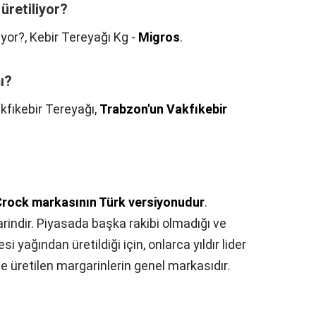
üretiliyor?
iyor?,
Kebir Tereyağı Kg -
Migros
.
ı?
kfıkebir Tereyağı,
Trabzon'un Vakfıkebir
rock markasının Türk versiyonudur
.
rindir. Piyasada başka rakibi olmadığı ve
i yağından üretildiği için, onlarca yıldır lider
e üretilen margarinlerin genel markasıdır.