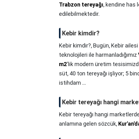
Trabzon tereyağı
, kendine has l
edilebilmektedir.
Kebir kimdir?
Kebir kimdir?,
Bugün, Kebir aile
teknolojileri ile harmanladığımız
m2
'lik modern üretim tesisimiz
süt, 40 ton tereyağı işliyor; 5 bi
istihdam ...
Kebir tereyağı hangi market
Kebir tereyağı hangi marketlerde
anlamına gelen sözcük,
Kur'an'd