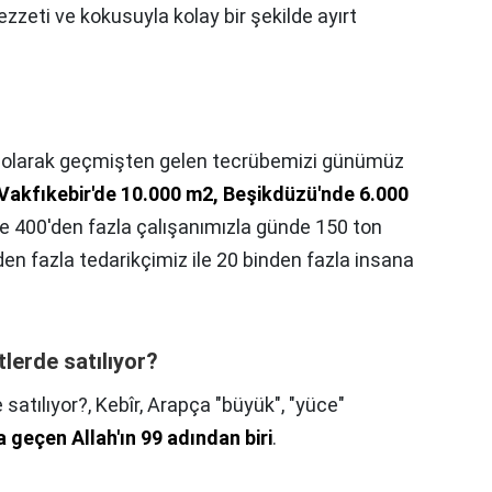
ezzeti ve kokusuyla kolay bir şekilde ayırt
si olarak geçmişten gelen tecrübemizi günümüz
Vakfıkebir'de 10.000 m2, Beşikdüzü'nde 6.000
de 400'den fazla çalışanımızla günde 150 ton
nden fazla tedarikçimiz ile 20 binden fazla insana
lerde satılıyor?
 satılıyor?,
Kebîr, Arapça "büyük", "yüce"
a geçen Allah'ın 99 adından biri
.