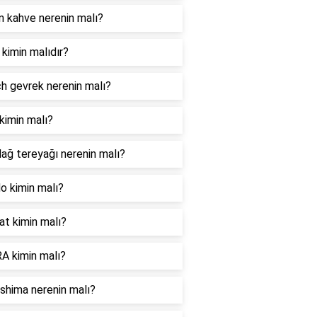
 kahve nerenin malı?
 kimin malıdır?
h gevrek nerenin malı?
 kimin malı?
dağ tereyağı nerenin malı?
o kimin malı?
at kimin malı?
A kimin malı?
hima nerenin malı?