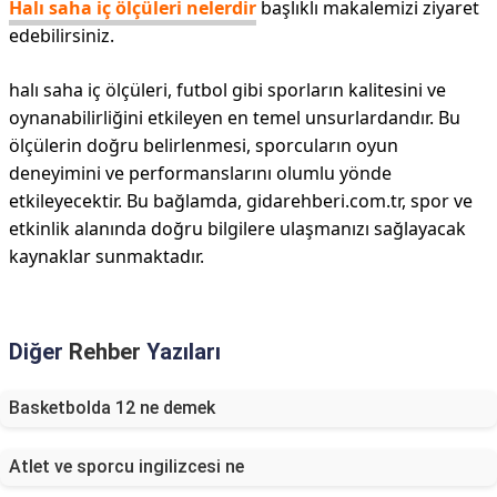
Halı saha iç ölçüleri nelerdir
başlıklı makalemizi ziyaret
edebilirsiniz.
halı saha iç ölçüleri, futbol gibi sporların kalitesini ve
oynanabilirliğini etkileyen en temel unsurlardandır. Bu
ölçülerin doğru belirlenmesi, sporcuların oyun
deneyimini ve performanslarını olumlu yönde
etkileyecektir. Bu bağlamda, gidarehberi.com.tr, spor ve
etkinlik alanında doğru bilgilere ulaşmanızı sağlayacak
kaynaklar sunmaktadır.
Diğer
Rehber
Yazıları
Basketbolda 12 ne demek
Atlet ve sporcu ingilizcesi ne