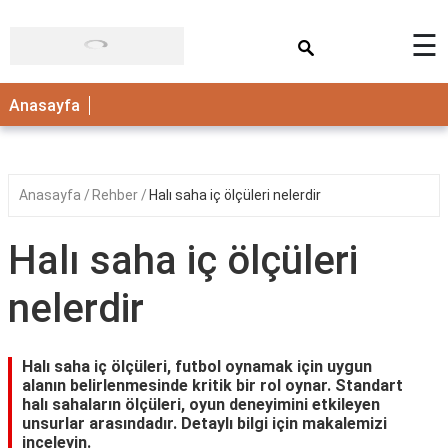
×
☰
ANASAYFA
Anasayfa
Anasayfa
Rehber
Halı saha iç ölçüleri nelerdir
Halı saha iç ölçüleri
nelerdir
Halı saha iç ölçüleri, futbol oynamak için uygun
alanın belirlenmesinde kritik bir rol oynar. Standart
halı sahaların ölçüleri, oyun deneyimini etkileyen
unsurlar arasındadır. Detaylı bilgi için makalemizi
inceleyin.