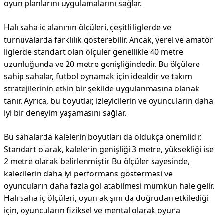
oyun planlarını uygulamalarını sağlar.
Halı saha iç alanının ölçüleri, çeşitli liglerde ve
turnuvalarda farklılık gösterebilir. Ancak, yerel ve amatör
liglerde standart olan ölçüler genellikle 40 metre
uzunluğunda ve 20 metre genişliğindedir. Bu ölçülere
sahip sahalar, futbol oynamak için idealdir ve takım
stratejilerinin etkin bir şekilde uygulanmasına olanak
tanır. Ayrıca, bu boyutlar, izleyicilerin ve oyuncuların daha
iyi bir deneyim yaşamasını sağlar.
Bu sahalarda kalelerin boyutları da oldukça önemlidir.
Standart olarak, kalelerin genişliği 3 metre, yüksekliği ise
2 metre olarak belirlenmiştir. Bu ölçüler sayesinde,
kalecilerin daha iyi performans göstermesi ve
oyuncuların daha fazla gol atabilmesi mümkün hale gelir.
Halı saha iç ölçüleri, oyun akışını da doğrudan etkilediği
için, oyuncuların fiziksel ve mental olarak oyuna