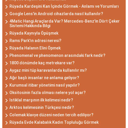
Rüyada Kardeşini Kan İçinde Görmek - Anlamı ve Yorumları
Google Lens'in Android cihazlarda nasıl kullanılır?
4Matic Hangi Araçlarda Var? Mercedes-Benz'in Dört Çeker
Sistemi Hakkında Bilgi
Rüyada Kaynıyla Öpüşmek
Rams Park'ın adresi neresi?
Rüyada Halanın Elini Öpmek
Phenomenal ve phenomenon arasındaki fark nedir?
1800 dönümde kaç metrekare var?
Aygaz mini tüp karavanlarda kullanılır mı?
Ağır başlı insanlar ne anlama geliyor?
Kurumsal itibar yönetimi nasıl yapılır?
Oksitosinin fazla olması nelere yol açar?
Istiklal marşının ilk kelimesi nedir?
Arktos kelimesinin Türkçesi nedir?
Colemak klavye düzeni neden tercih ediliyor?
Rüyada Evde Kalabalık Kadın Topluluğu Görmek