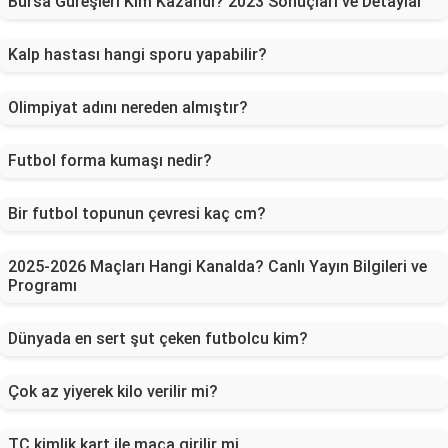
Bursa Güreşleri Kim Kazandı? 2023 Sonuçları ve Detaylar
Kalp hastası hangi sporu yapabilir?
Olimpiyat adını nereden almıştır?
Futbol forma kumaşı nedir?
Bir futbol topunun çevresi kaç cm?
2025-2026 Maçları Hangi Kanalda? Canlı Yayın Bilgileri ve
Programı
Dünyada en sert şut çeken futbolcu kim?
Çok az yiyerek kilo verilir mi?
TC kimlik kart ile maça girilir mi