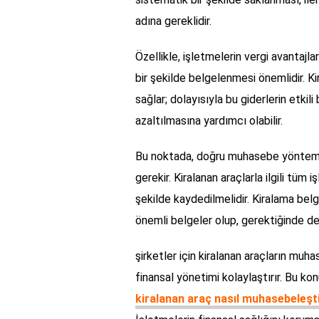
adına gereklidir.
Özellikle, işletmelerin vergi avantajla
bir şekilde belgelenmesi önemlidir. Kir
sağlar; dolayısıyla bu giderlerin etkil
azaltılmasına yardımcı olabilir.
Bu noktada, doğru muhasebe yöntemle
gerekir. Kiralanan araçlarla ilgili tü
şekilde kaydedilmelidir. Kiralama belge
önemli belgeler olup, gerektiğinde de
şirketler için kiralanan araçların muh
finansal yönetimi kolaylaştırır. Bu ko
kiralanan araç nasıl muhasebeleşti