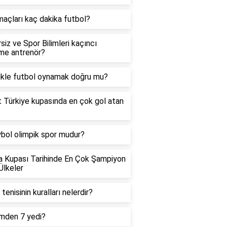
açları kaç dakika futbol?
siz ve Spor Bilimleri kaçıncı
me antrenör?
kle futbol oynamak doğru mu?
t Türkiye kupasında en çok gol atan
bol olimpik spor mudur?
 Kupası Tarihinde En Çok Şampiyon
Ülkeler
tenisinin kuralları nelerdir?
mden 7 yedi?