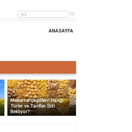
›
Trafikte yayalara öncelik var mı?
ANASAYFA
›
Makarna Çeşitleri: Hangi
Türler ve Tarifler Sizi
Kefir Nedir, Faydaları, Y
Bekliyor?
ve Tüketim Önerileri