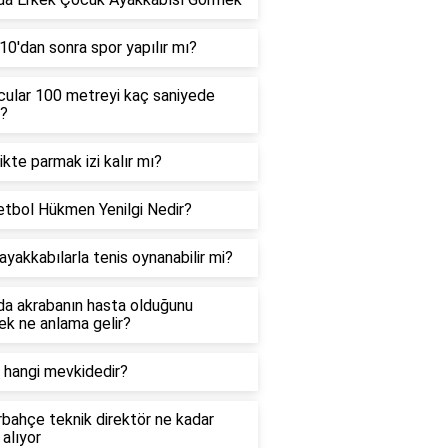
10'dan sonra spor yapılır mı?
ular 100 metreyi kaç saniyede
r?
ikte parmak izi kalır mı?
tbol Hükmen Yenilgi Nedir?
ayakkabılarla tenis oynanabilir mi?
a akrabanın hasta olduğunu
k ne anlama gelir?
 hangi mevkidedir?
bahçe teknik direktör ne kadar
alıyor