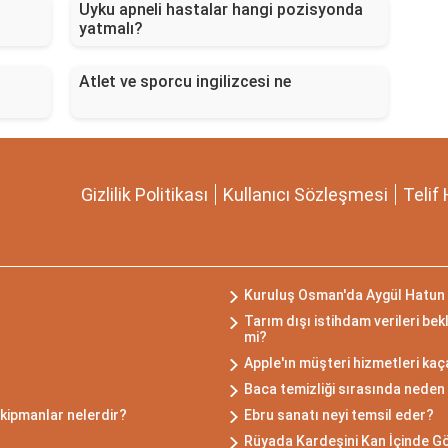
Uyku apneli hastalar hangi pozisyonda
yatmalı?
Atlet ve sporcu ingilizcesi ne
Gizlilik Politikası
Kullanıcı Sözleşmesi
Telif 
Kuruluş Osman'da Aygül Hatun
Tarım dışı istihdam verileri bekl
mi?
Apple'ın müşteri hizmetleri kaç
Baca temizliği sırasında neden r
ekipmanlar nelerdir?
Ebru sanatı neyi temsil eder?
Rüyada Kardeşini Kan İçinde G