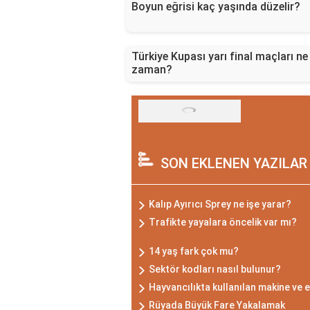
Boyun eğrisi kaç yaşında düzelir?
Türkiye Kupası yarı final maçları ne
zaman?
SON EKLENEN YAZILAR
Kalıp Ayırıcı Sprey ne işe yarar?
Trafikte yayalara öncelik var mı?
14 yaş fark çok mu?
Sektör kodları nasıl bulunur?
Hayvancılıkta kullanılan makine ve 
Rüyada Büyük Fare Yakalamak