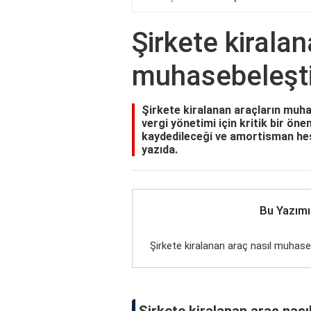
Şirkete kiralan
muhasebeleştir
Şirkete kiralanan araçların muha
vergi yönetimi için kritik bir öne
kaydedileceği ve amortisman hes
yazıda.
Bu Yazımı
Şirkete kiralanan araç nasıl muhaseb
Şirkete kiralanan araç nası