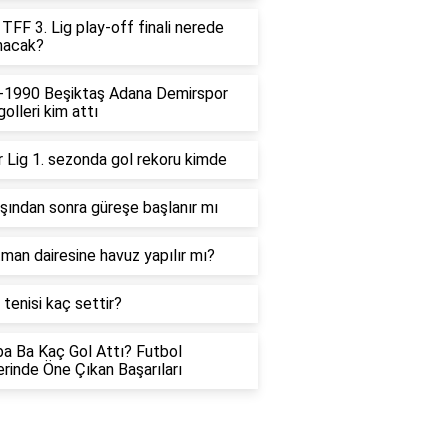
TFF 3. Lig play-off finali nerede
nacak?
-1990 Beşiktaş Adana Demirspor
golleri kim attı
 Lig 1. sezonda gol rekoru kimde
şından sonra güreşe başlanır mı
man dairesine havuz yapılır mı?
tenisi kaç settir?
 Ba Kaç Gol Attı? Futbol
erinde Öne Çıkan Başarıları