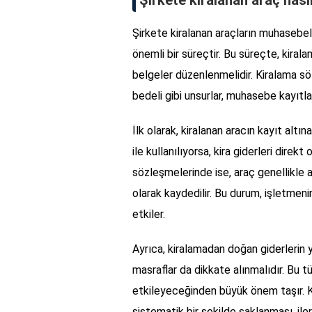
Şirkete kiralanan araçların muhasebel
önemli bir süreçtir. Bu süreçte, kiral
belgeler düzenlenmelidir. Kiralama söz
bedeli gibi unsurlar, muhasebe kayıtlar
İlk olarak, kiralanan aracın kayıt altı
ile kullanılıyorsa, kira giderleri direk
sözleşmelerinde ise, araç genellikle 
olarak kaydedilir. Bu durum, işletmeni
etkiler.
Ayrıca, kiralamadan doğan giderlerin y
masraflar da dikkate alınmalıdır. Bu tü
etkileyeceğinden büyük önem taşır. K
sistematik bir şekilde saklanması, i