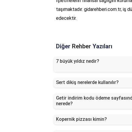
İşletmelerin finansal sağlığını korum
taşımaktadır. gidarehberi.com.tr, iş 
edecektir.
Diğer
Rehber
Yazıları
7 büyük yıldız nedir?
Sert dikiş nerelerde kullanılır?
Getir indirim kodu ödeme sayfasın
nerede?
Kopernik pizzası kimin?