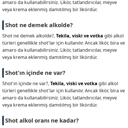
amaro da kullanabilirsiniz. Likör, tatlandırıcılar, meyve
veya krema eklenmiş damıtılmış bir likördür.
Shot ne demek alkolde?
Shot ne demek alkolde?,
Tekila, viski ve votka
gibi alkol
türleri genellikle shot'lar için kullanılır. Ancak likör, bira ve
amaro da kullanabilirsiniz. Likör, tatlandırıcılar, meyve
veya krema eklenmiş damıtılmış bir likördür.
Shot'ın içinde ne var?
Shot'ın içinde ne var?,
Tekila, viski ve votka
gibi alkol
türleri genellikle shot'lar için kullanılır. Ancak likör, bira ve
amaro da kullanabilirsiniz. Likör, tatlandırıcılar, meyve
veya krema eklenmiş damıtılmış bir likördür.
Shot alkol oranı ne kadar?