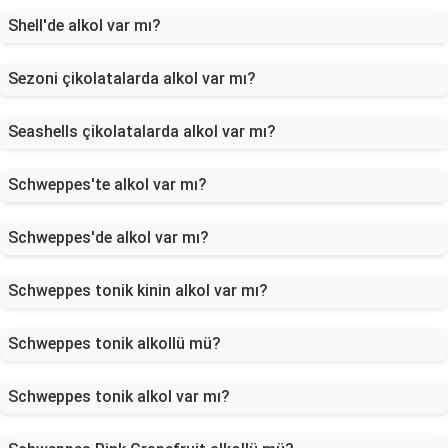
Shell'de alkol var mı?
Sezoni çikolatalarda alkol var mı?
Seashells çikolatalarda alkol var mı?
Schweppes'te alkol var mı?
Schweppes'de alkol var mı?
Schweppes tonik kinin alkol var mı?
Schweppes tonik alkollü mü?
Schweppes tonik alkol var mı?