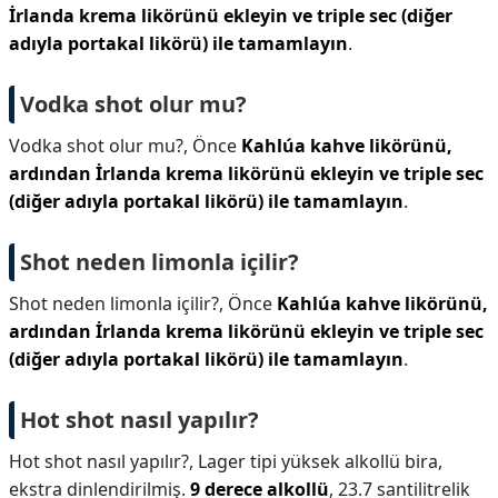
İrlanda krema likörünü ekleyin ve triple sec (diğer
adıyla portakal likörü) ile tamamlayın
.
Vodka shot olur mu?
Vodka shot olur mu?,
Önce
Kahlúa kahve likörünü,
ardından İrlanda krema likörünü ekleyin ve triple sec
(diğer adıyla portakal likörü) ile tamamlayın
.
Shot neden limonla içilir?
Shot neden limonla içilir?,
Önce
Kahlúa kahve likörünü,
ardından İrlanda krema likörünü ekleyin ve triple sec
(diğer adıyla portakal likörü) ile tamamlayın
.
Hot shot nasıl yapılır?
Hot shot nasıl yapılır?,
Lager tipi yüksek alkollü bira,
ekstra dinlendirilmiş.
9 derece alkollü
, 23.7 santilitrelik