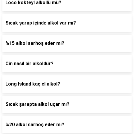
Loco kokteyl alkollü mü?
Sıcak şarap içinde alkol var mı?
%15 alkol sarhoş eder mi?
Cin nasıl bir alkoldür?
Long Island kaç cl alkol?
Sıcak şarapta alkol uçar mı?
%20 alkol sarhoş eder mi?