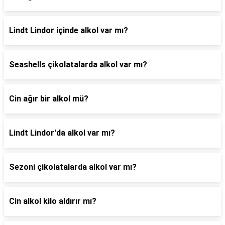
Lindt Lindor içinde alkol var mı?
Seashells çikolatalarda alkol var mı?
Cin ağır bir alkol mü?
Lindt Lindor'da alkol var mı?
Sezoni çikolatalarda alkol var mı?
Cin alkol kilo aldırır mı?