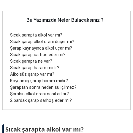
Bu Yazımızda Neler Bulacaksınız ?
Sıcak şarapta alkol var mı?
Sıcak şarap alkol oranı düşer mi?
Şarap kaynayınca alkol uçar mı?
Sıcak şarap sarhos eder mi?
Sıcak şarapta ne var?
Sıcak şarap haram mıdır?
Alkolsüz şarap var mı?
Kaynamış şarap haram mıdır?
Şaraptan sonra neden su içilmez?
Şarabın alkol oranı nasıl artar?
2 bardak şarap sarhoş eder mi?
Sıcak şarapta alkol var mı?