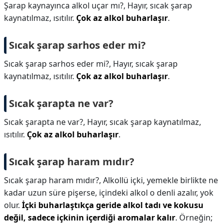
Şarap kaynayınca alkol uçar mı?,
Hayır, sıcak şarap
kaynatılmaz, ısıtılır.
Çok az alkol buharlaşır
.
Sıcak şarap sarhos eder mi?
Sıcak şarap sarhos eder mi?,
Hayır, sıcak şarap
kaynatılmaz, ısıtılır.
Çok az alkol buharlaşır
.
Sıcak şarapta ne var?
Sıcak şarapta ne var?,
Hayır, sıcak şarap kaynatılmaz,
ısıtılır.
Çok az alkol buharlaşır
.
Sıcak şarap haram mıdır?
Sıcak şarap haram mıdır?,
Alkollü içki, yemekle birlikte ne
kadar uzun süre pişerse, içindeki alkol o denli azalır, yok
olur.
İçki buharlaştıkça geride alkol tadı ve kokusu
değil, sadece içkinin içerdiği aromalar kalır
. Örneğin;