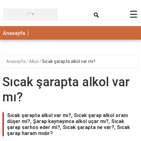
×
☰
ANASAYFA
Anasayfa
Anasayfa
Alkol
Sıcak şarapta alkol var mı?
Sıcak şarapta alkol var
mı?
Sıcak şarapta alkol var mı?, Sıcak şarap alkol oranı
düşer mi?, Şarap kaynayınca alkol uçar mı?, Sıcak
şarap sarhos eder mi?, Sıcak şarapta ne var?, Sıcak
şarap haram mıdır?