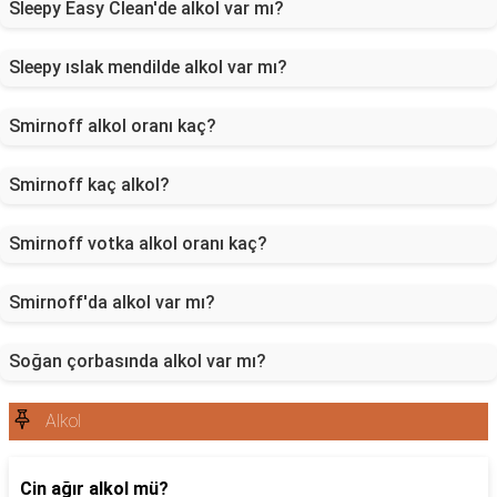
Sleepy Easy Clean'de alkol var mı?
Sleepy ıslak mendilde alkol var mı?
Smirnoff alkol oranı kaç?
Smirnoff kaç alkol?
Smirnoff votka alkol oranı kaç?
Smirnoff'da alkol var mı?
Soğan çorbasında alkol var mı?
Alkol
Cin ağır alkol mü?