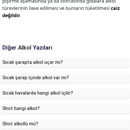
pişirme aşamasında ya da sonrasında gıdalara alkol
türevlerinin ilave edilmesi ve bunların tüketilmesi
caiz
değildir
.
Diğer
Alkol
Yazıları
Sıcak şarapta alkol uçar mı?
Sıcak şarap içinde alkol var mı?
Sıcak havalarda hangi alkol içilir?
Shot hangi alkol?
Shot alkollü mü?