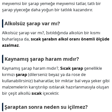
meyvemsi bir şarap yemeğe meyvemsi tatlar, tatlı bir
şarap yiyeceğe daha yoğun bir tatlılık kazandırır.
Alkolsüz şarap var mı?
Alkolsüz şarap var mı?,
Isıtıldığında alkolün bir kısmı
buharlaşsa da,
sıcak şarabın alkol oranı önemli ölçüde
azalmaz
.
Kaynamış şarap haram mıdır?
Kaynamış şarap haram mıdır?,
Sıcak şarap
genellikle
kırmızı
şarap
(dilerseniz beyaz ya da rose de
kullanabilirsiniz) baharatlar, bir miktar bal veya şeker gibi
malzemelerin karıştırılıp ısıtılarak hazırlanmasıyla oluşan
bir çeşit alkollü
sıcak
içecektir.
Şaraptan sonra neden su içilmez?