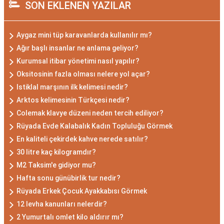
SON EKLENEN YAZILAR
Aygaz mini tüp karavanlarda kullanılır mı?
Ağır başlı insanlar ne anlama geliyor?
Kurumsal itibar yönetimi nasıl yapılır?
Oksitosinin fazla olması nelere yol açar?
Istiklal marşının ilk kelimesi nedir?
Arktos kelimesinin Türkçesi nedir?
Colemak klavye düzeni neden tercih ediliyor?
Rüyada Evde Kalabalık Kadın Topluluğu Görmek
En kaliteli çekirdek kahve nerede satılır?
30 litre kaç kilogramdır?
M2 Taksim'e gidiyor mu?
Hafta sonu günübirlik tur nedir?
Rüyada Erkek Çocuk Ayakkabısı Görmek
12 levha kanunları nelerdir?
2 Yumurtalı omlet kilo aldırır mı?