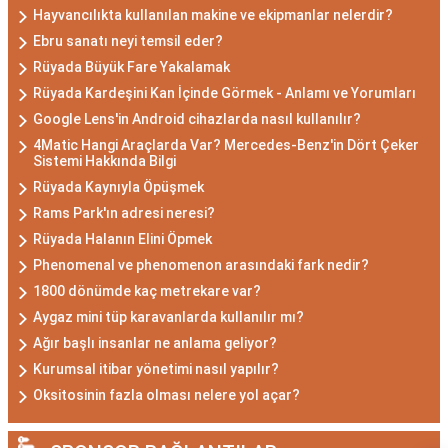
Hayvancılıkta kullanılan makine ve ekipmanlar nelerdir?
Ebru sanatı neyi temsil eder?
Rüyada Büyük Fare Yakalamak
Rüyada Kardeşini Kan İçinde Görmek - Anlamı ve Yorumları
Google Lens'in Android cihazlarda nasıl kullanılır?
4Matic Hangi Araçlarda Var? Mercedes-Benz'in Dört Çeker
Sistemi Hakkında Bilgi
Rüyada Kaynıyla Öpüşmek
Rams Park'ın adresi neresi?
Rüyada Halanın Elini Öpmek
Phenomenal ve phenomenon arasındaki fark nedir?
1800 dönümde kaç metrekare var?
Aygaz mini tüp karavanlarda kullanılır mı?
Ağır başlı insanlar ne anlama geliyor?
Kurumsal itibar yönetimi nasıl yapılır?
Oksitosinin fazla olması nelere yol açar?