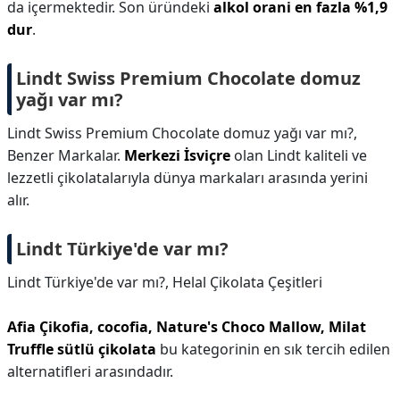
da içermektedir. Son üründeki
alkol orani en fazla %1,9
dur
.
Lindt Swiss Premium Chocolate domuz
yağı var mı?
Lindt Swiss Premium Chocolate domuz yağı var mı?,
Benzer Markalar.
Merkezi İsviçre
olan Lindt kaliteli ve
lezzetli çikolatalarıyla dünya markaları arasında yerini
alır.
Lindt Türkiye'de var mı?
Lindt Türkiye'de var mı?,
Helal Çikolata Çeşitleri
Afia Çikofia, cocofia, Nature's Choco Mallow, Milat
Truffle sütlü çikolata
bu kategorinin en sık tercih edilen
alternatifleri arasındadır.