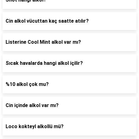
Cin alkol vücuttan kaç saatte atılır?
Listerine Cool Mint alkol var mı?
Sıcak havalarda hangi alkol içilir?
%10 alkol çok mu?
Cin içinde alkol var mı?
Loco kokteyl alkollü mü?