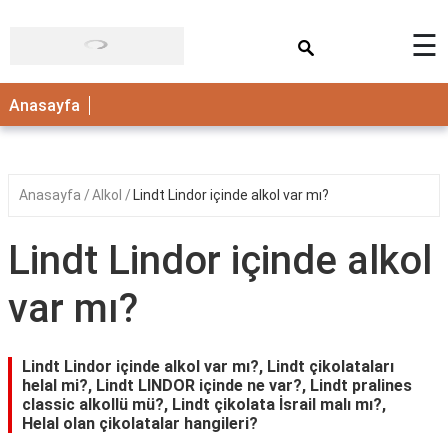
×
☰
ANASAYFA
Anasayfa
Anasayfa
Alkol
Lindt Lindor içinde alkol var mı?
Lindt Lindor içinde alkol
var mı?
Lindt Lindor içinde alkol var mı?, Lindt çikolataları
helal mi?, Lindt LINDOR içinde ne var?, Lindt pralines
classic alkollü mü?, Lindt çikolata İsrail malı mı?,
Helal olan çikolatalar hangileri?