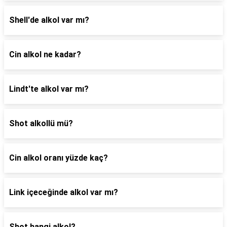
Shell'de alkol var mı?
Cin alkol ne kadar?
Lindt'te alkol var mı?
Shot alkollü mü?
Cin alkol oranı yüzde kaç?
Link içeceğinde alkol var mı?
Shot hangi alkol?