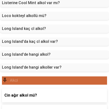
Listerine Cool Mint alkol var mı?
Loco kokteyl alkollü mü?
Long Island kaç cl alkol?
Long Island'da kaç cl alkol var?
Long Island'de hangi alkol?
Long Island'de hangi alkoller var?
Alkol
Cin ağır alkol mü?