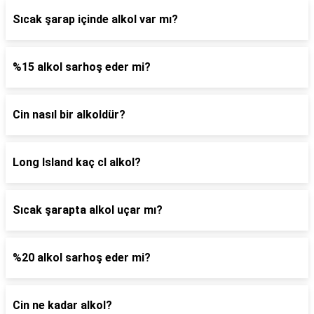
Sıcak şarap içinde alkol var mı?
%15 alkol sarhoş eder mi?
Cin nasıl bir alkoldür?
Long Island kaç cl alkol?
Sıcak şarapta alkol uçar mı?
%20 alkol sarhoş eder mi?
Cin ne kadar alkol?