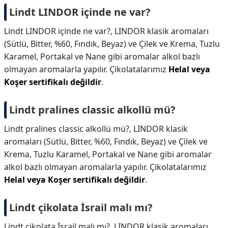
Lindt LINDOR içinde ne var?
Lindt LINDOR içinde ne var?,
LINDOR klasik aromaları
(Sütlü, Bitter, %60, Fındık, Beyaz) ve Çilek ve Krema, Tuzlu
Karamel, Portakal ve Nane gibi aromalar alkol bazlı
olmayan aromalarla yapılır. Çikolatalarımız
Helal veya
Koşer sertifikalı değildir
.
Lindt pralines classic alkollü mü?
Lindt pralines classic alkollü mü?,
LINDOR klasik
aromaları (Sütlü, Bitter, %60, Fındık, Beyaz) ve Çilek ve
Krema, Tuzlu Karamel, Portakal ve Nane gibi aromalar
alkol bazlı olmayan aromalarla yapılır. Çikolatalarımız
Helal veya Koşer sertifikalı değildir
.
Lindt çikolata İsrail malı mı?
Lindt çikolata İsrail malı mı?,
LINDOR klasik aromaları