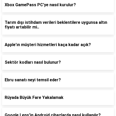
Xbox GamePass PC'ye nasıl kurulur?
Tarım dışı istihdam verileri beklentilere uygunsa altın
fiyatı artabilir mi..
Apple'ın müşteri hizmetleri kaça kadar açık?
Sektör kodları nasıl bulunur?
Ebru sanatı neyi temsil eder?
Rüyada Büyük Fare Yakalamak
Google Lens'in Android cihazlarda nasıl kullanılır?