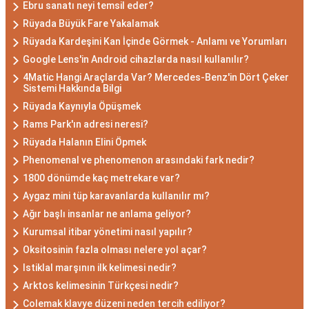
Ebru sanatı neyi temsil eder?
Rüyada Büyük Fare Yakalamak
Rüyada Kardeşini Kan İçinde Görmek - Anlamı ve Yorumları
Google Lens'in Android cihazlarda nasıl kullanılır?
4Matic Hangi Araçlarda Var? Mercedes-Benz'in Dört Çeker
Sistemi Hakkında Bilgi
Rüyada Kaynıyla Öpüşmek
Rams Park'ın adresi neresi?
Rüyada Halanın Elini Öpmek
Phenomenal ve phenomenon arasındaki fark nedir?
1800 dönümde kaç metrekare var?
Aygaz mini tüp karavanlarda kullanılır mı?
Ağır başlı insanlar ne anlama geliyor?
Kurumsal itibar yönetimi nasıl yapılır?
Oksitosinin fazla olması nelere yol açar?
Istiklal marşının ilk kelimesi nedir?
Arktos kelimesinin Türkçesi nedir?
Colemak klavye düzeni neden tercih ediliyor?