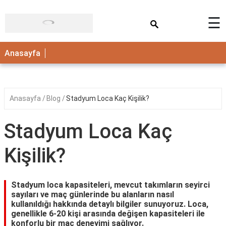
×
☰
ANASAYFA
Anasayfa
Anasayfa
Blog
Stadyum Loca Kaç Kişilik?
Stadyum Loca Kaç
Kişilik?
Stadyum loca kapasiteleri, mevcut takımların seyirci
sayıları ve maç günlerinde bu alanların nasıl
kullanıldığı hakkında detaylı bilgiler sunuyoruz. Loca,
genellikle 6-20 kişi arasında değişen kapasiteleri ile
konforlu bir maç deneyimi sağlıyor.