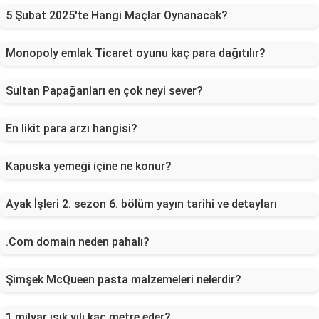
5 Şubat 2025'te Hangi Maçlar Oynanacak?
Monopoly emlak Ticaret oyunu kaç para dağıtılır?
Sultan Papağanları en çok neyi sever?
En likit para arzı hangisi?
Kapuska yemeği içine ne konur?
Ayak İşleri 2. sezon 6. bölüm yayın tarihi ve detayları
.Com domain neden pahalı?
Şimşek McQueen pasta malzemeleri nelerdir?
1 milyar ışık yılı kaç metre eder?