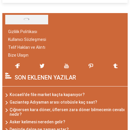
Gizlilik Politikası
Kullanıcı Sözleşmesi
Telif Hakları ve Alıntı
Bize Ulaşın
SON EKLENEN YAZILAR
Kocaeli'de file market kaçta kapanıyor?
Gaziantep Adıyaman arası otobüsle kaç saat?
Çiğnersen kara döner, üflersen zara döner bilmecenin cevabı
nedir?
Asker kelimesi nereden gelir?
Denizde dalga ne zaman artar?