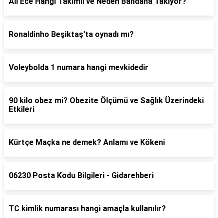
Ali Ece Hangi Takımlı ve Neden Bandana Takıyor?
Ronaldinho Beşiktaş'ta oynadı mı?
Voleybolda 1 numara hangi mevkidedir
90 kilo obez mi? Obezite Ölçümü ve Sağlık Üzerindeki
Etkileri
Kürtçe Maçka ne demek? Anlamı ve Kökeni
06230 Posta Kodu Bilgileri - Gidarehberi
TC kimlik numarası hangi amaçla kullanılır?