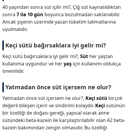
40 yaşından sonra süt içilir mi?,
Çiğ süt kaynatıldıktan
sonra
7 ila 10 gün
boyunca bozulmadan saklanabilir.
Ancak şişenin üzerinde yazan tüketim talimatlarına
uyulmalıdır.
Keçi sütü bağırsaklara iyi gelir mi?
Keçi sütü bağırsaklara iyi gelir mi?,
Süt
her yaştan
kullanıma uygundur ve her
yaş
için kullanımı oldukça
önemlidir.
Yatmadan önce süt içersem ne olur?
Yatmadan önce süt içersem ne olur?,
Keçi sütü
birçok
değerli bileşen içerir ve sindirimi kolaydır.
Keçi
sütünün
bir özelliği de doğası gereği, yapısal olarak anne
sütündeki beta-kazein ile karşılaştırılabilir olan A2 beta-
kazein bakımından zengin olmasıdır. Bu özelliği