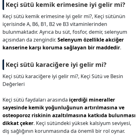
Keçi sütü kemik erimesine iyi gelir mi?
Keçi sütü kemik erimesine iyi gelir mi?,
Keçi sütünün
içerisinde A, B6, B1, B2 ve B3 vitaminlerinden
bulunmaktadır. Ayrıca bu süt, fosfor, demir, selenyum
açısından da zengindir.
Selenyum özellikle akciğer
kanserine karşı koruma sağlayan bir maddedir
.
Keçi sütü karaciğere iyi gelir mi?
Keçi sütü karaciğere iyi gelir mi?,
Keçi Sütü ve Besin
Değerleri
Keçi sütü faydaları arasında
içerdiği mineraller
sayesinde kemik yoğunluğunun artırılmasına ve
osteoporoz riskinin azaltılmasına katkıda bulunması
dikkat çeker
. Keçi sütündeki yüksek kalsiyum seviyesi,
diş sağlığının korunmasında da önemli bir rol oynar.