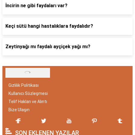
İncirin ne gibi faydaları var?
Keçi sütü hangi hastalıklara faydalıdır?
Zeytinyağı mı faydalı ayçiçek yağı mı?
Gizlilik Politikası
Kullanıcı Sözleşmesi
Telif Hakları ve Alıntı
Bize Ulaşın
SON EKLENEN YAZILAR