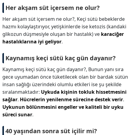
Her akşam süt içersem ne olur?
Her akşam süt içersem ne olur?,
Keçi sütü bebeklerde
hazmı kolaylaştırıyor, yetişkinlerde ise ketozis (kandaki
glikozun düşmesiyle oluşan bir hastalık) ve
karaciğer
hastalıklarına iyi geliyor
.
Kaynamış keçi sütü kaç gün dayanır?
Kaynamış keçi sütü kaç gün dayanır?,
Bunun yanı sıra
gece uyumadan önce tüketilecek olan bir bardak sütün
insan sağlığı üzerindeki olumlu etkileri ise şu şekilde
sıralanmaktadır:
Uykuda kişinin tokluk hissetmesini
sağlar
.
Hücrelerin yenilenme sürecine destek verir
.
Uykunun bölünmesini engeller ve kaliteli bir uyku
süreci sunar
.
40 yaşından sonra süt içilir mi?