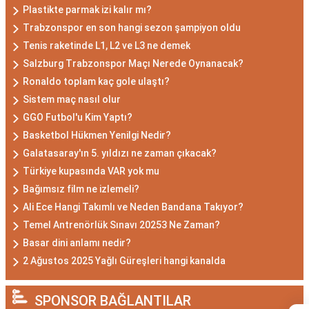
Plastikte parmak izi kalır mı?
Trabzonspor en son hangi sezon şampiyon oldu
Tenis raketinde L1, L2 ve L3 ne demek
Salzburg Trabzonspor Maçı Nerede Oynanacak?
Ronaldo toplam kaç gole ulaştı?
Sistem maç nasıl olur
GGO Futbol'u Kim Yaptı?
Basketbol Hükmen Yenilgi Nedir?
Galatasaray'ın 5. yıldızı ne zaman çıkacak?
Türkiye kupasında VAR yok mu
Bağımsız film ne izlemeli?
Ali Ece Hangi Takımlı ve Neden Bandana Takıyor?
Temel Antrenörlük Sınavı 20253 Ne Zaman?
Basar dini anlamı nedir?
2 Ağustos 2025 Yağlı Güreşleri hangi kanalda
SPONSOR BAĞLANTILAR