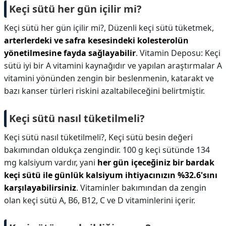
Keçi sütü her gün içilir mi?
Keçi sütü her gün içilir mi?,
Düzenli keçi sütü tüketmek,
arterlerdeki ve safra kesesindeki kolesterolün
yönetilmesine fayda sağlayabilir
. Vitamin Deposu: Keçi
sütü iyi bir A vitamini kaynağıdır ve yapılan araştırmalar A
vitamini yönünden zengin bir beslenmenin, katarakt ve
bazı kanser türleri riskini azaltabileceğini belirtmiştir.
Keçi sütü nasıl tüketilmeli?
Keçi sütü nasıl tüketilmeli?,
Keçi sütü besin değeri
bakımından oldukça zengindir. 100 g keçi sütünde 134
mg kalsiyum vardır, yani
her gün içeceğiniz bir bardak
keçi sütü ile günlük kalsiyum ihtiyacınızın %32.6'sını
karşılayabilirsiniz
. Vitaminler bakımından da zengin
olan keçi sütü A, B6, B12, C ve D vitaminlerini içerir.