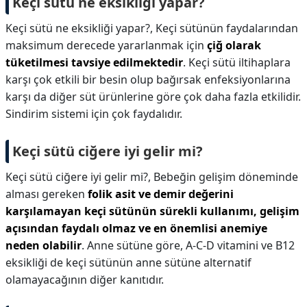
Keçi sütü ne eksikliği yapar?
Keçi sütü ne eksikliği yapar?,
Keçi sütünün faydalarından
maksimum derecede yararlanmak için
çiğ olarak
tüketilmesi tavsiye edilmektedir
. Keçi sütü iltihaplara
karşı çok etkili bir besin olup bağırsak enfeksiyonlarına
karşı da diğer süt ürünlerine göre çok daha fazla etkilidir.
Sindirim sistemi için çok faydalıdır.
Keçi sütü ciğere iyi gelir mi?
Keçi sütü ciğere iyi gelir mi?,
Bebeğin gelişim döneminde
alması gereken
folik asit ve demir değerini
karşılamayan keçi sütünün sürekli kullanımı, gelişim
açısından faydalı olmaz ve en önemlisi anemiye
neden olabilir
. Anne sütüne göre, A-C-D vitamini ve B12
eksikliği de keçi sütünün anne sütüne alternatif
olamayacağının diğer kanıtıdır.