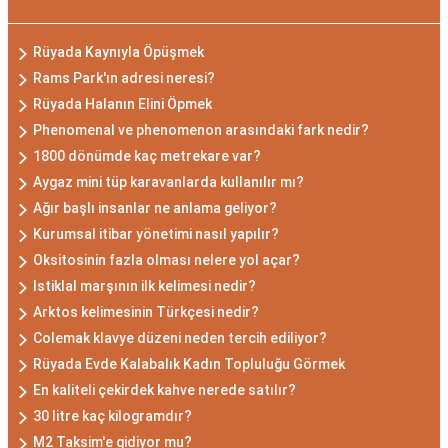
Rüyada Kaynıyla Öpüşmek
Rams Park'ın adresi neresi?
Rüyada Halanın Elini Öpmek
Phenomenal ve phenomenon arasındaki fark nedir?
1800 dönümde kaç metrekare var?
Aygaz mini tüp karavanlarda kullanılır mı?
Ağır başlı insanlar ne anlama geliyor?
Kurumsal itibar yönetimi nasıl yapılır?
Oksitosinin fazla olması nelere yol açar?
Istiklal marşının ilk kelimesi nedir?
Arktos kelimesinin Türkçesi nedir?
Colemak klavye düzeni neden tercih ediliyor?
Rüyada Evde Kalabalık Kadın Topluluğu Görmek
En kaliteli çekirdek kahve nerede satılır?
30 litre kaç kilogramdır?
M2 Taksim'e gidiyor mu?