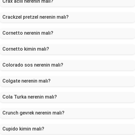
Crax acılı nerenin malı?
Crackzel pretzel nerenin malı?
Cornetto nerenin malı?
Cornetto kimin malı?
Colorado sos nerenin malı?
Colgate nerenin malı?
Cola Turka nerenin malı?
Crunch gevrek nerenin malı?
Cupido kimin malı?