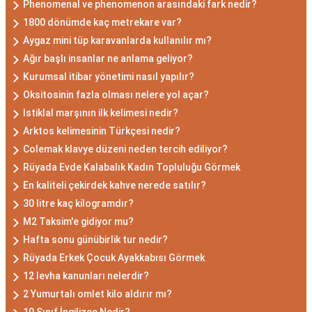
Phenomenal ve phenomenon arasındaki fark nedir?
1800 dönümde kaç metrekare var?
Aygaz mini tüp karavanlarda kullanılır mı?
Ağır başlı insanlar ne anlama geliyor?
Kurumsal itibar yönetimi nasıl yapılır?
Oksitosinin fazla olması nelere yol açar?
Istiklal marşının ilk kelimesi nedir?
Arktos kelimesinin Türkçesi nedir?
Colemak klavye düzeni neden tercih ediliyor?
Rüyada Evde Kalabalık Kadın Topluluğu Görmek
En kaliteli çekirdek kahve nerede satılır?
30 litre kaç kilogramdır?
M2 Taksim'e gidiyor mu?
Hafta sonu günübirlik tur nedir?
Rüyada Erkek Çocuk Ayakkabısı Görmek
12 levha kanunları nelerdir?
2 Yumurtalı omlet kilo aldırır mı?