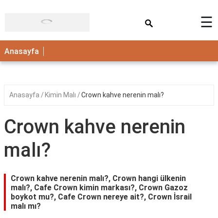
×
☰
ANASAYFA
Anasayfa
Anasayfa
Kimin Malı
Crown kahve nerenin malı?
Crown kahve nerenin
malı?
Crown kahve nerenin malı?, Crown hangi ülkenin
malı?, Cafe Crown kimin markası?, Crown Gazoz
boykot mu?, Cafe Crown nereye ait?, Crown İsrail
malı mı?