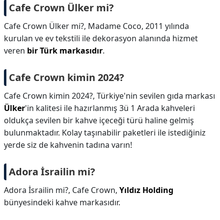
Cafe Crown Ülker mi?
Cafe Crown Ülker mi?,
Madame Coco, 2011 yılında
kurulan ve ev tekstili ile dekorasyon alanında hizmet
veren
bir Türk markasıdır
.
Cafe Crown kimin 2024?
Cafe Crown kimin 2024?,
Türkiye'nin sevilen gıda markası
Ülker
'in kalitesi ile hazırlanmış 3ü 1 Arada kahveleri
oldukça sevilen bir kahve içeceği türü haline gelmiş
bulunmaktadır. Kolay taşınabilir paketleri ile istediğiniz
yerde siz de kahvenin tadına varın!
Adora İsrailin mi?
Adora İsrailin mi?,
Cafe Crown,
Yıldız Holding
bünyesindeki kahve markasıdır.