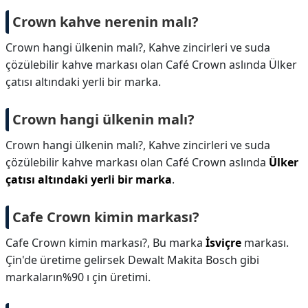
Crown kahve nerenin malı?
Crown hangi ülkenin malı?, Kahve zincirleri ve suda
çözülebilir kahve markası olan Café Crown aslında Ülker
çatısı altındaki yerli bir marka.
Crown hangi ülkenin malı?
Crown hangi ülkenin malı?,
Kahve zincirleri ve suda
çözülebilir kahve markası olan Café Crown aslında
Ülker
çatısı altındaki yerli bir marka
.
Cafe Crown kimin markası?
Cafe Crown kimin markası?,
Bu marka
İsviçre
markası.
Çin'de üretime gelirsek Dewalt Makita Bosch gibi
markaların%90 ı çin üretimi.