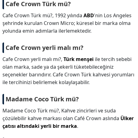
Cafe Crown Türk mü?
Cafe Crown Türk mü?,
1992 yılında
ABD
'nin Los Angeles
şehrinde kurulan Crown Micro; küresel bir marka olma
yolunda emin adımlarla ilerlemektedir.
Cafe Crown yerli malı mı?
Cafe Crown yerli malı mı?,
Türk menşei
ile tercih sebebi
olan marka, sade ya da şekerli tüketebileceğiniz
seçenekler barındırır. Cafe Crown Türk kahvesi yorumları
ile tercihinizi belirlemek kolaylaşabilir.
Madame Coco Türk mü?
Madame Coco Türk mü?,
Kahve zincirleri ve suda
çözülebilir kahve markası olan Café Crown aslında
Ülker
çatısı altındaki yerli bir marka
.