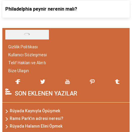
Philadelphia peynir nerenin malı?
Gizlilik Politikası
Kullanıcı Sözleşmesi
Telif Hakları ve Alıntı
Bize Ulaşın
SON EKLENEN YAZILAR
Rüyada Kaynıyla Öpüşmek
Rams Park'ın adresi neresi?
Rüyada Halanın Elini Öpmek