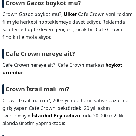
Crown Gazoz boykot mu?
Crown Gazoz boykot mu?,
Ülker
Cafe Crown yeni reklam
filmiyle herkesi hopteklemeye davet ediyor. Reklamda
saatlerce hoptekleyen gençler , sıcak bir Cafe Crown
fındıklı ile mola alıyor.
Cafe Crown nereye ait?
Cafe Crown nereye ait?,
Cafe Crown markası
boykot
üründür
.
Crown İsrail malı mı?
Crown İsrail malı mı?,
2003 yılında hazır kahve pazarına
giriş yapan Cafe Crown, sektördeki 20 yılı aşkın
tecrübesiyle
İstanbul Beylikdüzü
' nde 20.000 m2 'lik
alanda üretim yapmaktadır.