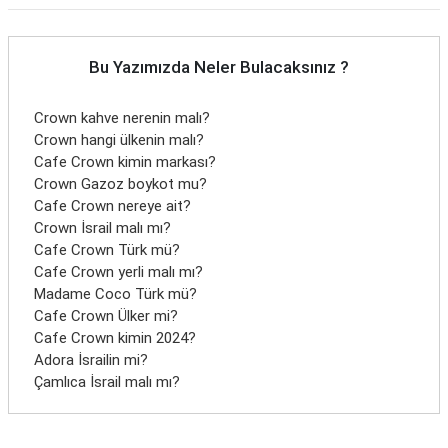
Bu Yazımızda Neler Bulacaksınız ?
Crown kahve nerenin malı?
Crown hangi ülkenin malı?
Cafe Crown kimin markası?
Crown Gazoz boykot mu?
Cafe Crown nereye ait?
Crown İsrail malı mı?
Cafe Crown Türk mü?
Cafe Crown yerli malı mı?
Madame Coco Türk mü?
Cafe Crown Ülker mi?
Cafe Crown kimin 2024?
Adora İsrailin mi?
Çamlıca İsrail malı mı?