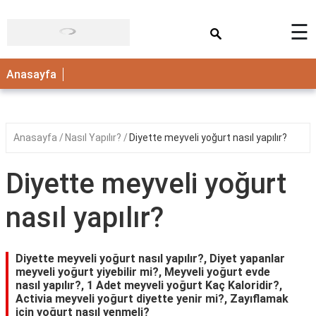
×
☰
ANASAYFA
Anasayfa
Anasayfa
Nasıl Yapılır?
Diyette meyveli yoğurt nasıl yapılır?
Diyette meyveli yoğurt
nasıl yapılır?
Diyette meyveli yoğurt nasıl yapılır?, Diyet yapanlar
meyveli yoğurt yiyebilir mi?, Meyveli yoğurt evde
nasıl yapılır?, 1 Adet meyveli yoğurt Kaç Kaloridir?,
Activia meyveli yoğurt diyette yenir mi?, Zayıflamak
için yoğurt nasıl yenmeli?