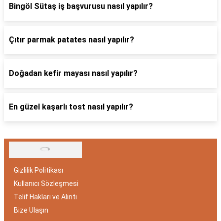
Bingöl Sütaş iş başvurusu nasıl yapılır?
Çıtır parmak patates nasıl yapılır?
Doğadan kefir mayası nasıl yapılır?
En güzel kaşarlı tost nasıl yapılır?
Gizlilik Politikası
Kullanıcı Sözleşmesi
Telif Hakları ve Alıntı
Bize Ulaşın