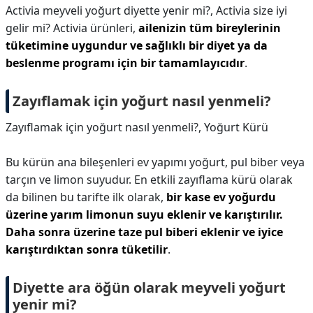
Activia meyveli yoğurt diyette yenir mi?,
Activia size iyi
gelir mi? Activia ürünleri,
ailenizin tüm bireylerinin
tüketimine uygundur ve sağlıklı bir diyet ya da
beslenme programı için bir tamamlayıcıdır
.
Zayıflamak için yoğurt nasıl yenmeli?
Zayıflamak için yoğurt nasıl yenmeli?,
Yoğurt Kürü
Bu kürün ana bileşenleri ev yapımı yoğurt, pul biber veya
tarçın ve limon suyudur. En etkili zayıflama kürü olarak
da bilinen bu tarifte ilk olarak,
bir kase ev yoğurdu
üzerine yarım limonun suyu eklenir ve karıştırılır.
Daha sonra üzerine taze pul biberi eklenir ve iyice
karıştırdıktan sonra tüketilir
.
Diyette ara öğün olarak meyveli yoğurt
yenir mi?