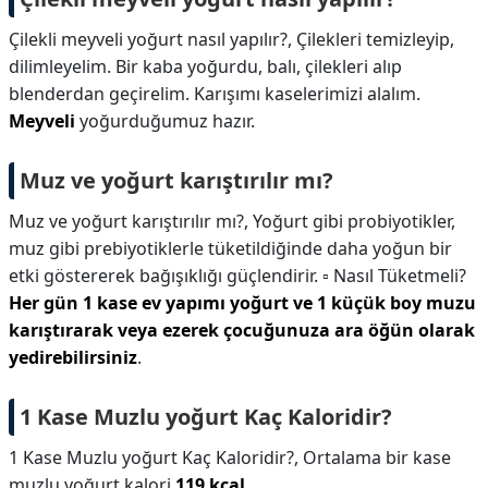
Çilekli meyveli yoğurt nasıl yapılır?,
Çilekleri temizleyip,
dilimleyelim. Bir kaba yoğurdu, balı, çilekleri alıp
blenderdan geçirelim. Karışımı kaselerimizi alalım.
Meyveli
yoğurduğumuz hazır.
Muz ve yoğurt karıştırılır mı?
Muz ve yoğurt karıştırılır mı?,
Yoğurt gibi probiyotikler,
muz gibi prebiyotiklerle tüketildiğinde daha yoğun bir
etki göstererek bağışıklığı güçlendirir. ▫ Nasıl Tüketmeli?
Her gün 1 kase ev yapımı yoğurt ve 1 küçük boy muzu
karıştırarak veya ezerek çocuğunuza ara öğün olarak
yedirebilirsiniz
.
1 Kase Muzlu yoğurt Kaç Kaloridir?
1 Kase Muzlu yoğurt Kaç Kaloridir?,
Ortalama bir kase
muzlu yoğurt kalori
119 kcal
.