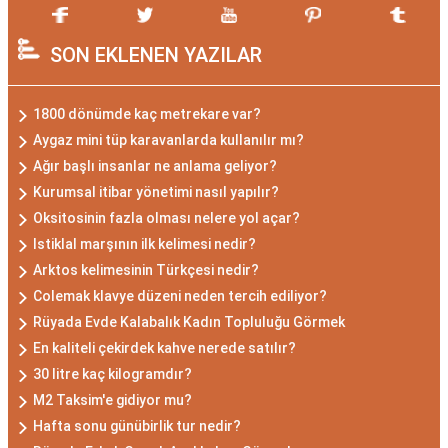
SON EKLENEN YAZILAR
1800 dönümde kaç metrekare var?
Aygaz mini tüp karavanlarda kullanılır mı?
Ağır başlı insanlar ne anlama geliyor?
Kurumsal itibar yönetimi nasıl yapılır?
Oksitosinin fazla olması nelere yol açar?
Istiklal marşının ilk kelimesi nedir?
Arktos kelimesinin Türkçesi nedir?
Colemak klavye düzeni neden tercih ediliyor?
Rüyada Evde Kalabalık Kadın Topluluğu Görmek
En kaliteli çekirdek kahve nerede satılır?
30 litre kaç kilogramdır?
M2 Taksim'e gidiyor mu?
Hafta sonu günübirlik tur nedir?