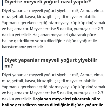
Diyette meyveli yoğurt nasıl yapılır?
Diyet yapanlar meyveli yoğurt yiyebilir mi?, Armut, elma,
muz, şeftali, kayısı, kiraz gibi çeşitli meyveler olabilir.
Yapmanız gereken seçtiğiniz meyveyi küp küp doğramak
ve haşlamaktır. Meyve sert ise 5 dakika, yumuşak ise 2-3
dakika yeterlidir. Haşlanan meyveleri çıkararak püre
haline getirdikten sonra dilediğiniz ölçüde yoğurt ile
karıştırmanız yeterlidir.
Diyet yapanlar meyveli yoğurt yiyebilir
mi?
Diyet yapanlar meyveli yoğurt yiyebilir mi?,
Armut, elma,
muz, şeftali, kayısı, kiraz gibi çeşitli meyveler olabilir.
Yapmanız gereken seçtiğiniz meyveyi küp küp doğramak
ve haşlamaktır. Meyve sert ise 5 dakika, yumuşak ise 2-3
dakika yeterlidir.
Haşlanan meyveleri çıkararak püre
haline getirdikten sonra dilediğiniz ölçüde yoğurt ile