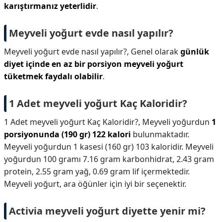
karıştırmanız yeterlidir
.
Meyveli yoğurt evde nasıl yapılır?
Meyveli yoğurt evde nasıl yapılır?,
Genel olarak
günlük
diyet içinde en az bir porsiyon meyveli yoğurt
tüketmek faydalı olabilir
.
1 Adet meyveli yoğurt Kaç Kaloridir?
1 Adet meyveli yoğurt Kaç Kaloridir?,
Meyveli yoğurdun
1
porsiyonunda (190 gr) 122 kalori
bulunmaktadır.
Meyveli yoğurdun 1 kasesi (160 gr) 103 kaloridir. Meyveli
yoğurdun 100 gramı 7.16 gram karbonhidrat, 2.43 gram
protein, 2.55 gram yağ, 0.69 gram lif içermektedir.
Meyveli yoğurt, ara öğünler için iyi bir seçenektir.
Activia meyveli yoğurt diyette yenir mi?