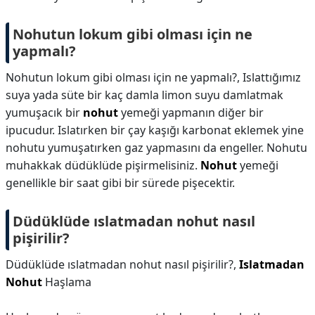
Nohutun lokum gibi olması için ne
yapmalı?
Nohutun lokum gibi olması için ne yapmalı?,
Islattığımız
suya yada süte bir kaç damla limon suyu damlatmak
yumuşacık bir
nohut
yemeği yapmanın diğer bir
ipucudur. Islatırken bir çay kaşığı karbonat eklemek yine
nohutu yumuşatırken gaz yapmasını da engeller. Nohutu
muhakkak düdüklüde pişirmelisiniz.
Nohut
yemeği
genellikle bir saat gibi bir sürede pişecektir.
Düdüklüde ıslatmadan nohut nasıl
pişirilir?
Düdüklüde ıslatmadan nohut nasıl pişirilir?,
Islatmadan
Nohut
Haşlama