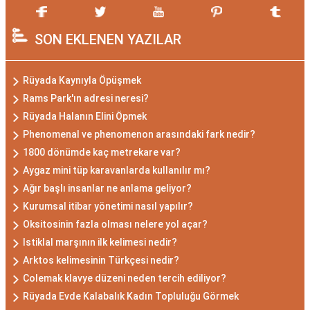
SON EKLENEN YAZILAR
Rüyada Kaynıyla Öpüşmek
Rams Park'ın adresi neresi?
Rüyada Halanın Elini Öpmek
Phenomenal ve phenomenon arasındaki fark nedir?
1800 dönümde kaç metrekare var?
Aygaz mini tüp karavanlarda kullanılır mı?
Ağır başlı insanlar ne anlama geliyor?
Kurumsal itibar yönetimi nasıl yapılır?
Oksitosinin fazla olması nelere yol açar?
Istiklal marşının ilk kelimesi nedir?
Arktos kelimesinin Türkçesi nedir?
Colemak klavye düzeni neden tercih ediliyor?
Rüyada Evde Kalabalık Kadın Topluluğu Görmek