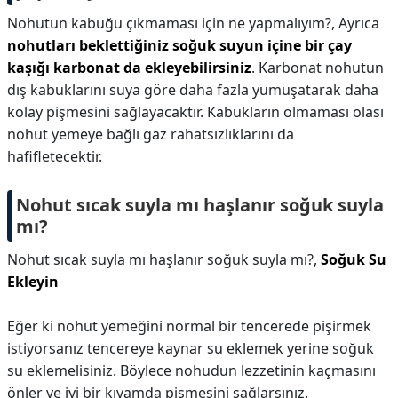
Nohutun kabuğu çıkmaması için ne yapmalıyım?,
Ayrıca
nohutları beklettiğiniz soğuk suyun içine bir çay
kaşığı karbonat da ekleyebilirsiniz
. Karbonat nohutun
dış kabuklarını suya göre daha fazla yumuşatarak daha
kolay pişmesini sağlayacaktır. Kabukların olmaması olası
nohut yemeye bağlı gaz rahatsızlıklarını da
hafifletecektir.
Nohut sıcak suyla mı haşlanır soğuk suyla
mı?
Nohut sıcak suyla mı haşlanır soğuk suyla mı?,
Soğuk Su
Ekleyin
Eğer ki nohut yemeğini normal bir tencerede pişirmek
istiyorsanız tencereye kaynar su eklemek yerine soğuk
su eklemelisiniz. Böylece nohudun lezzetinin kaçmasını
önler ve iyi bir kıvamda pişmesini sağlarsınız.