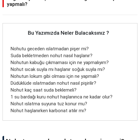
yapmalı?
Bu Yazımızda Neler Bulacaksınız ?
Nohutu geceden ıslatmadan pişer mi?
Suda bekletmeden nohut nasıl haşlanır?
Nohutun kabuğu çıkmaması için ne yapmalıyım?
Nohut sıcak suyla mı haşlanır soğuk suyla mı?
Nohutun lokum gibi olması için ne yapmalı?
Düdüklüde ıslatmadan nohut nasıl pişirilir?
Nohut kaç saat suda beklemeli?
1 su bardağı kuru nohut haşlanınca ne kadar olur?
Nohut ıslatma suyuna tuz konur mu?
Nohut haşlanırken karbonat atılır mı?