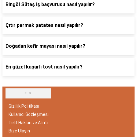
Bingöl Sütaş iş başvurusu nasıl yapılır?
Çıtır parmak patates nasıl yapılır?
Doğadan kefir mayası nasıl yapılır?
En güzel kaşarlı tost nasıl yapılır?
Gizlilik Politikası
Kullanıcı Sözleşmesi
Telif Hakları ve Alıntı
Bize Ulaşın