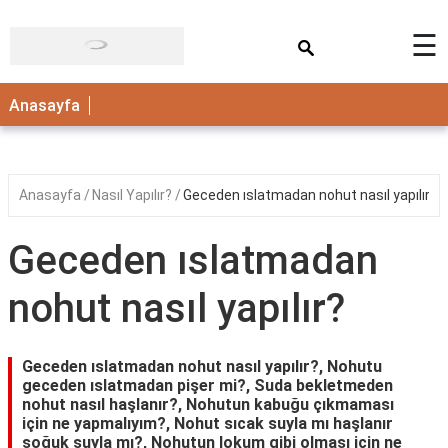
×
☰
ANASAYFA
Anasayfa
Anasayfa
Nasıl Yapılır?
Geceden ıslatmadan nohut nasıl yapılır?
Geceden ıslatmadan
nohut nasıl yapılır?
Geceden ıslatmadan nohut nasıl yapılır?, Nohutu
geceden ıslatmadan pişer mi?, Suda bekletmeden
nohut nasıl haşlanır?, Nohutun kabuğu çıkmaması
için ne yapmalıyım?, Nohut sıcak suyla mı haşlanır
soğuk suyla mı?, Nohutun lokum gibi olması için ne