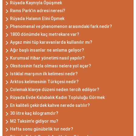
Rüyada Kaynıyla Öpüşmek
Rams Park'ın adresi neresi?
Rüyada Halanın Elini Öpmek
Phenomenal ve phenomenon arasındaki fark nedir?
1800 dönümde kaç metrekare var?
Aygaz mini tüp karavanlarda kullanılır mı?
Ağır başlı insanlar ne anlama geliyor?
Kurumsal itibar yönetimi nasıl yapılır?
Oksitosinin fazla olması nelere yol açar?
Istiklal marşının ilk kelimesi nedir?
Arktos kelimesinin Türkçesi nedir?
Colemak klavye düzeni neden tercih ediliyor?
Rüyada Evde Kalabalık Kadın Topluluğu Görmek
En kaliteli çekirdek kahve nerede satılır?
30 litre kaç kilogramdır?
M2 Taksim'e gidiyor mu?
Hafta sonu günübirlik tur nedir?