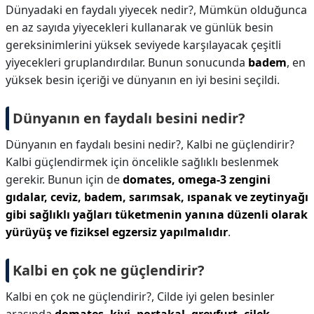
Dünyadaki en faydalı yiyecek nedir?,
Mümkün olduğunca
en az sayıda yiyecekleri kullanarak ve günlük besin
gereksinimlerini yüksek seviyede karşılayacak çeşitli
yiyecekleri gruplandırdılar. Bunun sonucunda
badem
, en
yüksek besin içeriği ve dünyanın en iyi besini seçildi.
Dünyanın en faydalı besini nedir?
Dünyanın en faydalı besini nedir?,
Kalbi ne güçlendirir?
Kalbi güçlendirmek için öncelikle sağlıklı beslenmek
gerekir. Bunun için de
domates, omega-3 zengini
gıdalar, ceviz, badem, sarımsak, ıspanak ve zeytinyağı
gibi sağlıklı yağları tüketmenin yanına düzenli olarak
yürüyüş ve fiziksel egzersiz yapılmalıdır
.
Kalbi en çok ne güçlendirir?
Kalbi en çok ne güçlendirir?,
Cilde iyi gelen besinler