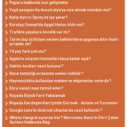
Papara hakkında son gelişmeler
Yeşil pasaportla Avustralya'ya vize almak mümkün mü?
Kalıp Ayırıcı Sprey ne işe yarar?
Kuruluş Osman'da Aygül Hatun öldü mü?
Trafikte yayalara öncelik var mı?
Tarım dışı istihdam verileri beklentilere uygunsa altın fiyatı
artabilir mi?
14 yaş fark çok mu?
Apple'ın müşteri hizmetleri kaça kadar açık?
Sektör kodları nasıl bulunur?
Baca temizliği sırasında neden risklidir?
Hayvancılıkta kullanılan makine ve ekipmanlar nelerdir?
Ebru sanatı neyi temsil eder?
Rüyada Büyük Fare Yakalamak
Rüyada Kardeşini Kan İçinde Görmek - Anlamı ve Yorumları
Google Lens'in Android cihazlarda nasıl kullanılır?
4Matic Hangi Araçlarda Var? Mercedes-Benz'in Dört Çeker
Sistemi Hakkında Bilgi