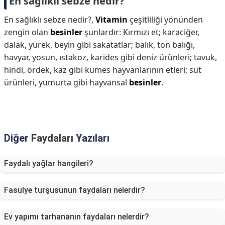
En sağlıklı sebze nedir?
En sağlıklı sebze nedir?,
Vitamin
çeşitliliği yönünden
zengin olan
besinler
şunlardır: Kırmızı et; karaciğer,
dalak, yürek, beyin gibi sakatatlar; balık, ton balığı,
havyar, yosun, ıstakoz, karides gibi deniz ürünleri; tavuk,
hindi, ördek, kaz gibi kümes hayvanlarının etleri; süt
ürünleri, yumurta gibi hayvansal
besinler
.
Diğer
Faydaları
Yazıları
Faydalı yağlar hangileri?
Fasulye turşusunun faydaları nelerdir?
Ev yapımı tarhananın faydaları nelerdir?