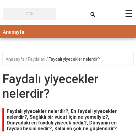
×
☰
ANASAYFA
Anasayfa
Anasayfa
Faydaları
Faydalı yiyecekler nelerdir?
Faydalı yiyecekler
nelerdir?
Faydalı yiyecekler nelerdir?, En faydalı yiyecekler
nelerdir?, Sağlıklı bir vücut için ne yemeliyiz?,
Dünyadaki en faydalı yiyecek nedir?, Dünyanın en
faydalı besini nedir?, Kalbi en çok ne güçlendirir?