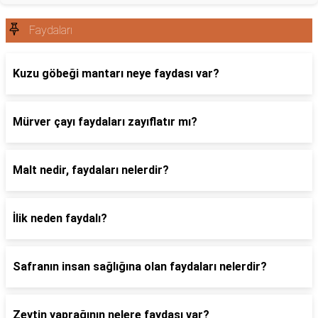
Faydaları
Kuzu göbeği mantarı neye faydası var?
Mürver çayı faydaları zayıflatır mı?
Malt nedir, faydaları nelerdir?
İlik neden faydalı?
Safranın insan sağlığına olan faydaları nelerdir?
Zeytin yaprağının nelere faydası var?