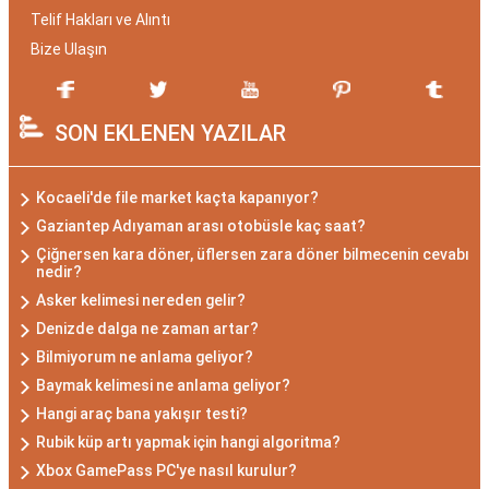
Telif Hakları ve Alıntı
Bize Ulaşın
SON EKLENEN YAZILAR
Kocaeli'de file market kaçta kapanıyor?
Gaziantep Adıyaman arası otobüsle kaç saat?
Çiğnersen kara döner, üflersen zara döner bilmecenin cevabı
nedir?
Asker kelimesi nereden gelir?
Denizde dalga ne zaman artar?
Bilmiyorum ne anlama geliyor?
Baymak kelimesi ne anlama geliyor?
Hangi araç bana yakışır testi?
Rubik küp artı yapmak için hangi algoritma?
Xbox GamePass PC'ye nasıl kurulur?