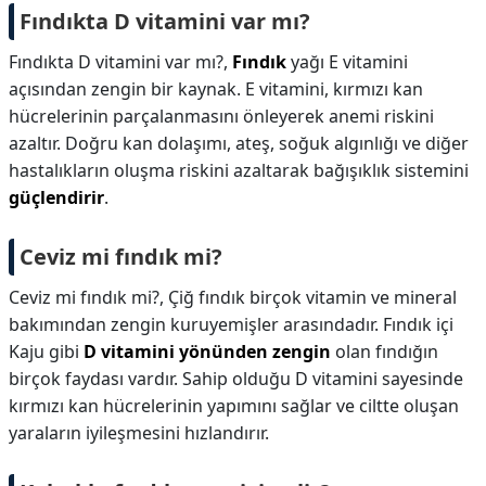
Fındıkta D vitamini var mı?
Fındıkta D vitamini var mı?,
Fındık
yağı E vitamini
açısından zengin bir kaynak. E vitamini, kırmızı kan
hücrelerinin parçalanmasını önleyerek anemi riskini
azaltır. Doğru kan dolaşımı, ateş, soğuk algınlığı ve diğer
hastalıkların oluşma riskini azaltarak bağışıklık sistemini
güçlendirir
.
Ceviz mi fındık mi?
Ceviz mi fındık mi?,
Çiğ fındık birçok vitamin ve mineral
bakımından zengin kuruyemişler arasındadır. Fındık içi
Kaju gibi
D vitamini yönünden zengin
olan fındığın
birçok faydası vardır. Sahip olduğu D vitamini sayesinde
kırmızı kan hücrelerinin yapımını sağlar ve ciltte oluşan
yaraların iyileşmesini hızlandırır.