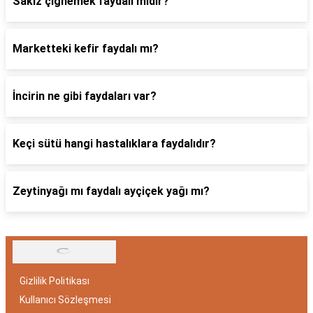
Sakız çiğnemek faydalı mıdır?
Marketteki kefir faydalı mı?
İncirin ne gibi faydaları var?
Keçi sütü hangi hastalıklara faydalıdır?
Zeytinyağı mı faydalı ayçiçek yağı mı?
Gizlilik Politikası
Kullanıcı Sözleşmesi