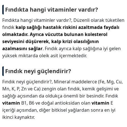
Fındıkta hangi vitaminler vardır?
Fındıkta hangi vitaminler vardır?,
Düzenli olarak tüketilen
fındık
kalp sağlığı hastalık riskini azaltmada faydalı
olmaktadır.
Ayrıca vücutta bulunan kolesterol
seviyesini düşürerek, kalp krizi olasılığının
azalmasını sağlar
. Fındık ayrıca kalp sağlığına iyi gelen
yüksek miktarda oleik asit içermektedir.
Fındık neyi güçlendirir?
Fındık neyi güçlendirir?,
Mineral maddelerce (Fe, Mg, Cu,
Mn, K, P, Zn ve Ca) zengin olan fındık, kemik gelişimi ve
sağlığı açısından da oldukça önemli bir besindir. Fındık
vitamin
B1, B6 ve doğal antioksidan olan
vitamin
E
içeriği açısından, diğer bitkisel yağlardan sonra en iyi
ikinci kaynaktır.