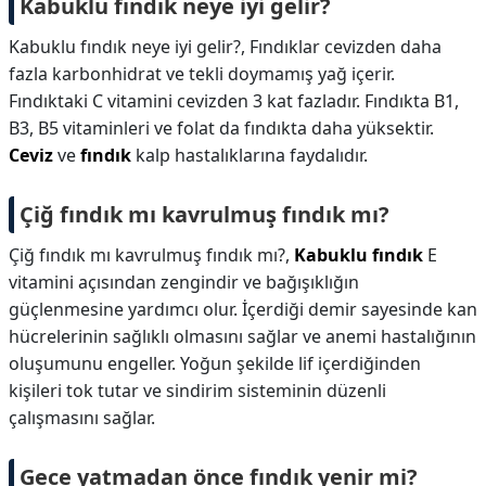
Kabuklu fındık neye iyi gelir?
Kabuklu fındık neye iyi gelir?,
Fındıklar cevizden daha
fazla karbonhidrat ve tekli doymamış yağ içerir.
Fındıktaki C vitamini cevizden 3 kat fazladır. Fındıkta B1,
B3, B5 vitaminleri ve folat da fındıkta daha yüksektir.
Ceviz
ve
fındık
kalp hastalıklarına faydalıdır.
Çiğ fındık mı kavrulmuş fındık mı?
Çiğ fındık mı kavrulmuş fındık mı?,
Kabuklu fındık
E
vitamini açısından zengindir ve bağışıklığın
güçlenmesine yardımcı olur. İçerdiği demir sayesinde kan
hücrelerinin sağlıklı olmasını sağlar ve anemi hastalığının
oluşumunu engeller. Yoğun şekilde lif içerdiğinden
kişileri tok tutar ve sindirim sisteminin düzenli
çalışmasını sağlar.
Gece yatmadan önce fındık yenir mi?