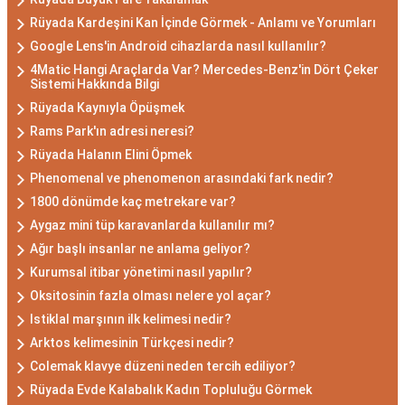
Rüyada Kardeşini Kan İçinde Görmek - Anlamı ve Yorumları
Google Lens'in Android cihazlarda nasıl kullanılır?
4Matic Hangi Araçlarda Var? Mercedes-Benz'in Dört Çeker
Sistemi Hakkında Bilgi
Rüyada Kaynıyla Öpüşmek
Rams Park'ın adresi neresi?
Rüyada Halanın Elini Öpmek
Phenomenal ve phenomenon arasındaki fark nedir?
1800 dönümde kaç metrekare var?
Aygaz mini tüp karavanlarda kullanılır mı?
Ağır başlı insanlar ne anlama geliyor?
Kurumsal itibar yönetimi nasıl yapılır?
Oksitosinin fazla olması nelere yol açar?
Istiklal marşının ilk kelimesi nedir?
Arktos kelimesinin Türkçesi nedir?
Colemak klavye düzeni neden tercih ediliyor?
Rüyada Evde Kalabalık Kadın Topluluğu Görmek