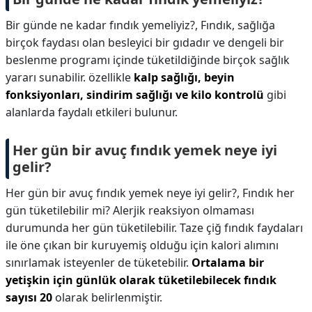
Bir günde ne kadar fındık yemeliyiz?,
Fındık, sağlığa
birçok faydası olan besleyici bir gıdadır ve dengeli bir
beslenme programı içinde tüketildiğinde birçok sağlık
yararı sunabilir. özellikle
kalp sağlığı, beyin
fonksiyonları, sindirim sağlığı ve kilo kontrolü
gibi
alanlarda faydalı etkileri bulunur.
Her gün bir avuç fındık yemek neye iyi
gelir?
Her gün bir avuç fındık yemek neye iyi gelir?,
Fındık her
gün tüketilebilir mi? Alerjik reaksiyon olmaması
durumunda her gün tüketilebilir. Taze çiğ fındık faydaları
ile öne çıkan bir kuruyemiş olduğu için kalori alımını
sınırlamak isteyenler de tüketebilir.
Ortalama bir
yetişkin için günlük olarak tüketilebilecek fındık
sayısı 20
olarak belirlenmiştir.