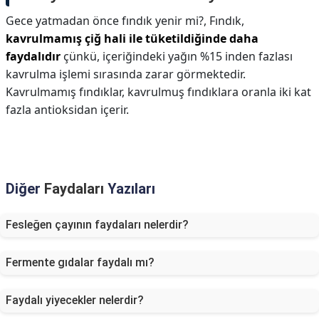
Gece yatmadan önce fındık yenir mi?,
Fındık,
kavrulmamış çiğ hali ile tüketildiğinde daha
faydalıdır
çünkü, içeriğindeki yağın %15 inden fazlası
kavrulma işlemi sırasında zarar görmektedir.
Kavrulmamış fındıklar, kavrulmuş fındıklara oranla iki kat
fazla antioksidan içerir.
Diğer
Faydaları
Yazıları
Fesleğen çayının faydaları nelerdir?
Fermente gıdalar faydalı mı?
Faydalı yiyecekler nelerdir?